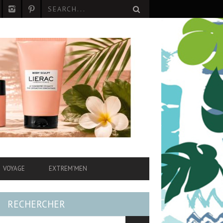
VOYAGE
EXTREM’MEN
RECHERCHER