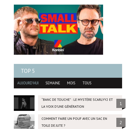
TOP 5
AUJOURD'HUI
SEMAINE
MOIS
TOUS
“BANC DE TOUCHE” : LE MYSTÈRE SCARLYY2 ET
1
LA VOIX D’UNE GÉNÉRATION
COMMENT FAIRE UN POUF AVEC UN SAC EN
2
TOILE DE JUTE ?