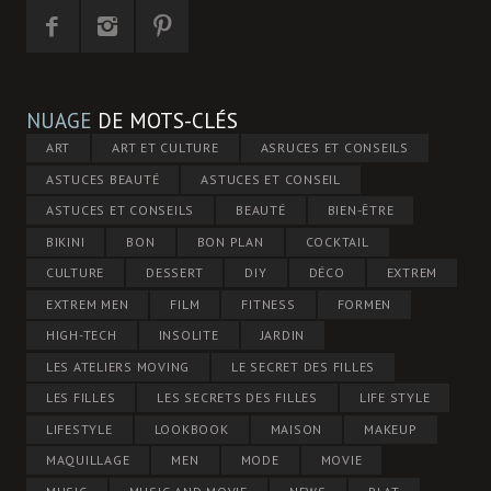
NUAGE
DE MOTS-CLÉS
ART
ART ET CULTURE
ASRUCES ET CONSEILS
ASTUCES BEAUTÉ
ASTUCES ET CONSEIL
ASTUCES ET CONSEILS
BEAUTÉ
BIEN-ÊTRE
BIKINI
BON
BON PLAN
COCKTAIL
CULTURE
DESSERT
DIY
DÉCO
EXTREM
EXTREM MEN
FILM
FITNESS
FORMEN
HIGH-TECH
INSOLITE
JARDIN
LES ATELIERS MOVING
LE SECRET DES FILLES
LES FILLES
LES SECRETS DES FILLES
LIFE STYLE
LIFESTYLE
LOOKBOOK
MAISON
MAKEUP
MAQUILLAGE
MEN
MODE
MOVIE