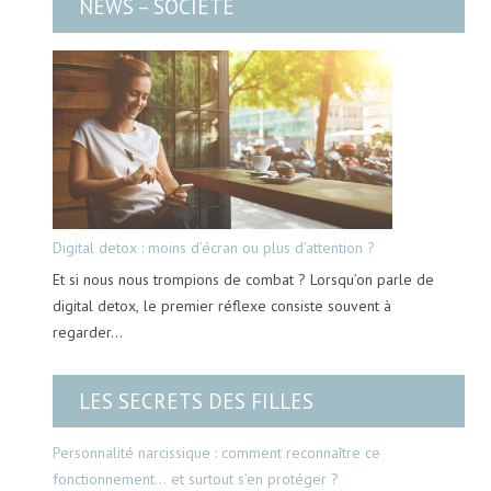
NEWS – SOCIÉTÉ
Digital detox : moins d’écran ou plus d’attention ?
Et si nous nous trompions de combat ? Lorsqu’on parle de
digital detox, le premier réflexe consiste souvent à
regarder…
LES SECRETS DES FILLES
Personnalité narcissique : comment reconnaître ce
fonctionnement… et surtout s’en protéger ?