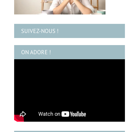
SUIVEZ-NOUS !
ON ADORE !