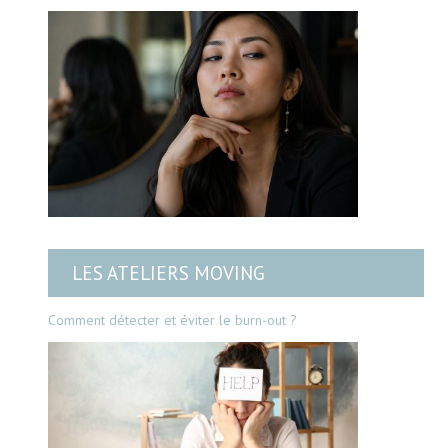
LES ATELIERS MOVING
Comment détecter et éviter le burn-out ?