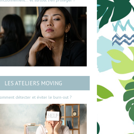
onctionnement… et surtout s’en protéger ?
LES ATELIERS MOVING
omment détecter et éviter le burn-out ?