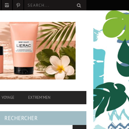
VOYAGE
EXTREM’MEN
RECHERCHER