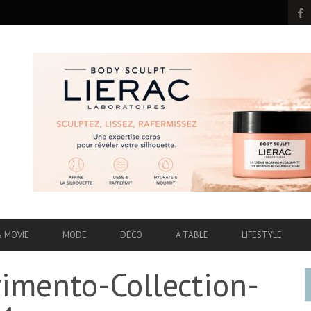
& MOVIE
MODE
DÉCO
À TABLE
LIFESTYLE
mento-Collection-