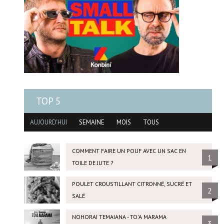
TOP 5
AUJOURD'HUI
SEMAINE
MOIS
TOUS
COMMENT FAIRE UN POUF AVEC UN SAC EN
1
TOILE DE JUTE ?
POULET CROUSTILLANT CITRONNÉ, SUCRÉ ET
2
SALÉ
NOHORAI TEMAIANA - TO'A MARAMA
3