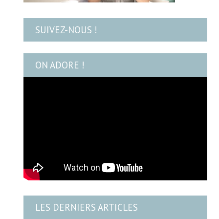
SUIVEZ-NOUS !
ON ADORE !
LES DERNIERS ARTICLES