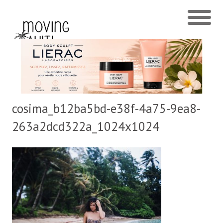
cosima_b12ba5bd-e38f-4a75-9ea8-
263a2dcd322a_1024x1024