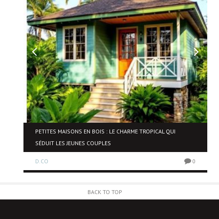
PETITES MAISONS EN BOIS : LE CHARME TROPICAL QUI
SÉDUIT LES JEUNES COUPLES
0
D.CO
0
BACK TO TOP