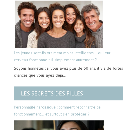
Les jeunes sont-ils vraiment moins intelligents… ou leur
cerveau fonctionne-t-il simplement autrement ?
Soyons honnêtes : si vous avez plus de 50 ans, il y a de fortes
chances que vous ayez déjà…
LES SECRETS DES FILLES
Personnalité narcissique : comment reconnaître ce
fonctionnement… et surtout s’en protéger ?