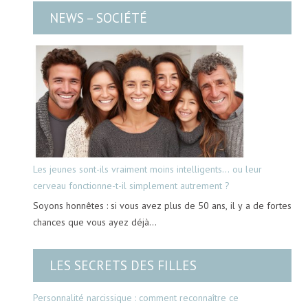
NEWS – SOCIÉTÉ
Les jeunes sont-ils vraiment moins intelligents… ou leur
cerveau fonctionne-t-il simplement autrement ?
Soyons honnêtes : si vous avez plus de 50 ans, il y a de fortes
chances que vous ayez déjà…
LES SECRETS DES FILLES
Personnalité narcissique : comment reconnaître ce