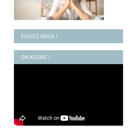
SUIVEZ-NOUS !
ON ADORE !