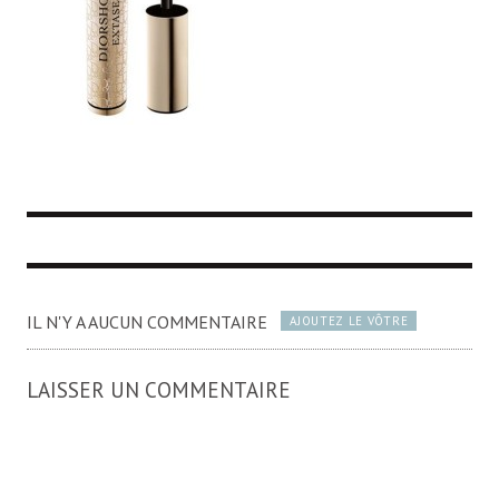
IL N'Y A AUCUN COMMENTAIRE
AJOUTEZ LE VÔTRE
LAISSER UN COMMENTAIRE