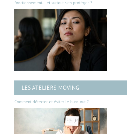
fonctionnement… et surtout s’en protéger ?
LES ATELIERS MOVING
Comment détecter et éviter le burn-out ?