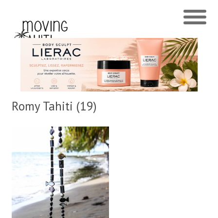
Romy Tahiti (19)