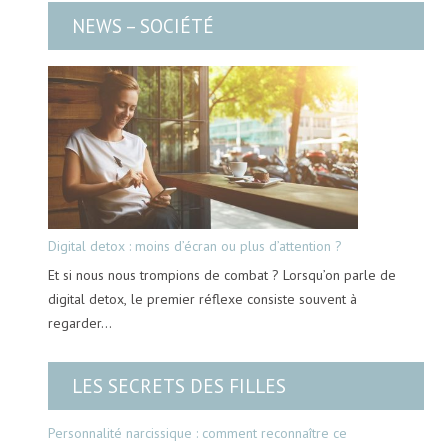
NEWS – SOCIÉTÉ
Digital detox : moins d’écran ou plus d’attention ?
Et si nous nous trompions de combat ? Lorsqu’on parle de
digital detox, le premier réflexe consiste souvent à
regarder…
LES SECRETS DES FILLES
Personnalité narcissique : comment reconnaître ce