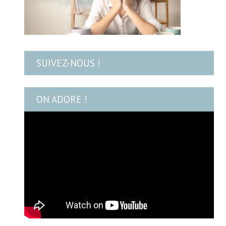
SUIVEZ-NOUS !
ON ADORE !