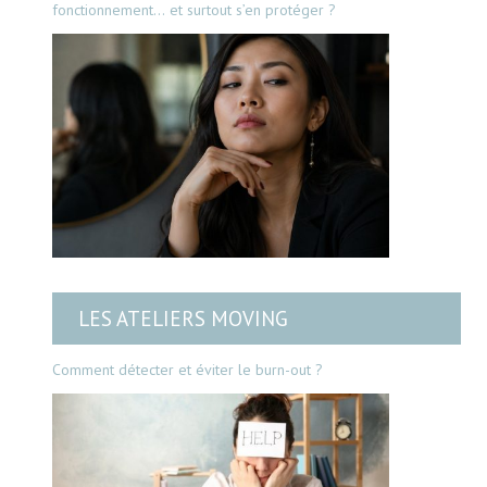
fonctionnement… et surtout s’en protéger ?
LES ATELIERS MOVING
Comment détecter et éviter le burn-out ?