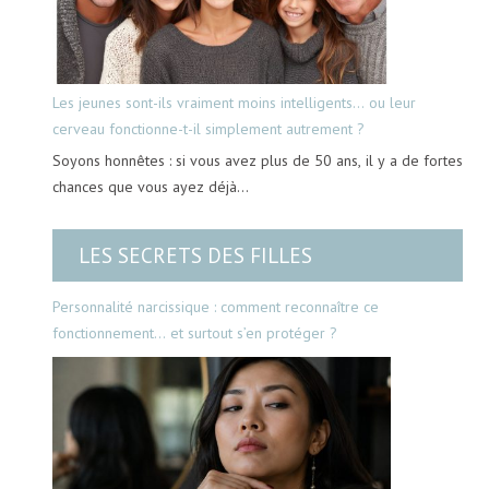
Les jeunes sont-ils vraiment moins intelligents… ou leur
cerveau fonctionne-t-il simplement autrement ?
Soyons honnêtes : si vous avez plus de 50 ans, il y a de fortes
chances que vous ayez déjà…
LES SECRETS DES FILLES
Personnalité narcissique : comment reconnaître ce
fonctionnement… et surtout s’en protéger ?