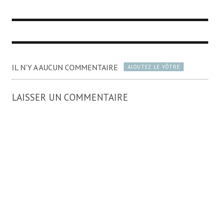
IL N'Y A AUCUN COMMENTAIRE
AJOUTEZ LE VÔTRE
LAISSER UN COMMENTAIRE