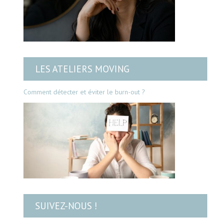
LES ATELIERS MOVING
Comment détecter et éviter le burn-out ?
SUIVEZ-NOUS !