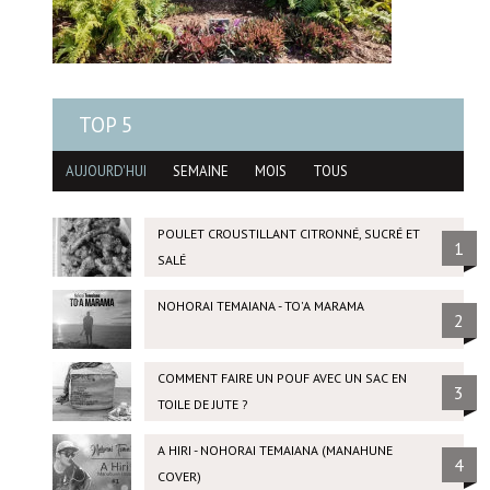
TOP 5
AUJOURD'HUI
SEMAINE
MOIS
TOUS
POULET CROUSTILLANT CITRONNÉ, SUCRÉ ET
1
SALÉ
NOHORAI TEMAIANA - TO'A MARAMA
2
COMMENT FAIRE UN POUF AVEC UN SAC EN
3
TOILE DE JUTE ?
A HIRI - NOHORAI TEMAIANA (MANAHUNE
4
COVER)