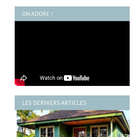
ON ADORE !
LES DERNIERS ARTICLES