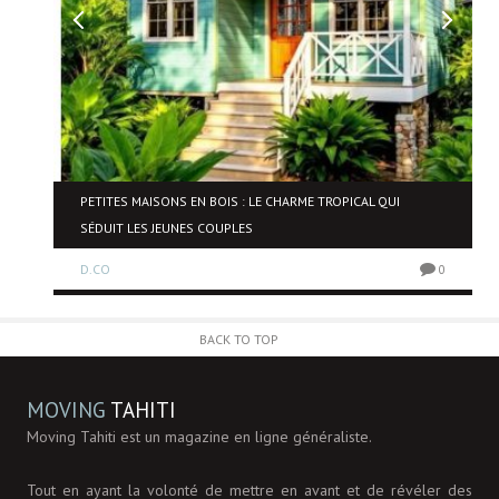
PETITES MAISONS EN BOIS : LE CHARME TROPICAL QUI
SÉDUIT LES JEUNES COUPLES
0
D.CO
0
BACK TO TOP
MOVING
TAHITI
Moving Tahiti est un magazine en ligne généraliste.
Tout en ayant la volonté de mettre en avant et de révéler des