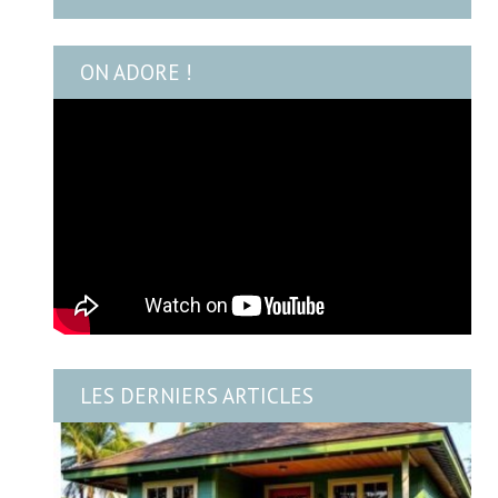
ON ADORE !
LES DERNIERS ARTICLES