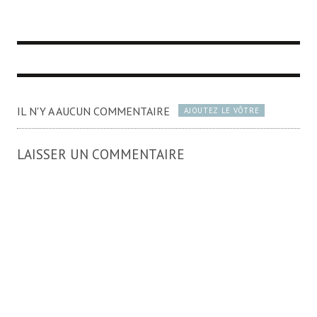
IL N'Y A AUCUN COMMENTAIRE
AJOUTEZ LE VÔTRE
LAISSER UN COMMENTAIRE