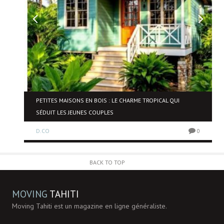
NE
PETITES MAISONS EN BOIS : LE CHARME TROPICAL QUI
SÉDUIT LES JEUNES COUPLES
D.CO
0
0
BACK TO TOP
MOVING
TAHITI
Moving Tahiti est un magazine en ligne généraliste.