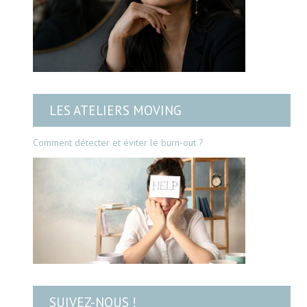
LES ATELIERS MOVING
Comment détecter et éviter le burn-out ?
SUIVEZ-NOUS !