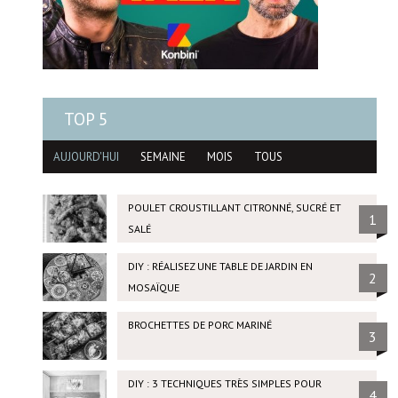
TOP 5
AUJOURD'HUI
SEMAINE
MOIS
TOUS
POULET CROUSTILLANT CITRONNÉ, SUCRÉ ET
1
SALÉ
DIY : RÉALISEZ UNE TABLE DE JARDIN EN
2
MOSAÏQUE
BROCHETTES DE PORC MARINÉ
3
DIY : 3 TECHNIQUES TRÈS SIMPLES POUR
4