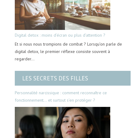
Digital detox : moins d’écran ou plus d’attention ?
Et si nous nous trompions de combat ? Lorsqu’on parle de
digital detox, le premier réflexe consiste souvent à
regarder…
LES SECRETS DES FILLES
Personnalité narcissique : comment reconnaître ce
fonctionnement… et surtout s’en protéger ?