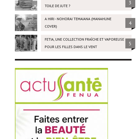
3
TOILE DE JUTE ?
A HIRI - NOHORAI TEMAIANA (MANAHUNE
4
COVER)
FETIA, UNE COLLECTION FRAÎCHE ET VAPOREUSE
5
POUR LES FILLES DANS LE VENT