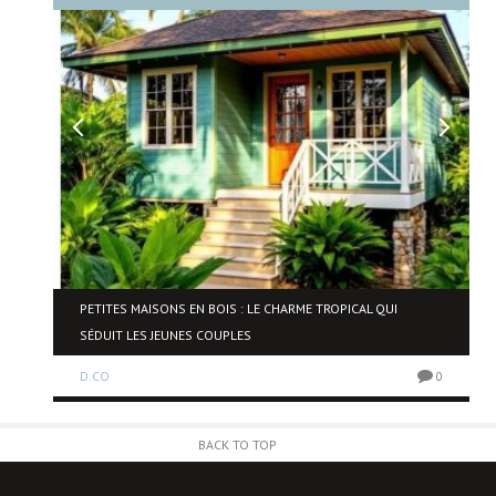
PETITES MAISONS EN BOIS : LE CHARME TROPICAL QUI
SÉDUIT LES JEUNES COUPLES
0
D.CO
0
BACK TO TOP