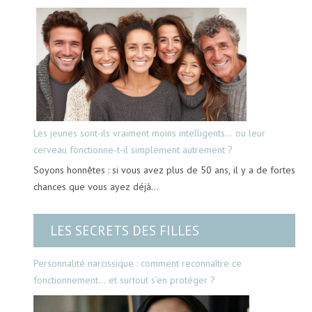
Les jeunes sont-ils vraiment moins intelligents… ou leur
cerveau fonctionne-t-il simplement autrement ?
Soyons honnêtes : si vous avez plus de 50 ans, il y a de fortes
chances que vous ayez déjà…
LES SECRETS DES FILLES
Personnalité narcissique : comment reconnaître ce
fonctionnement… et surtout s’en protéger ?