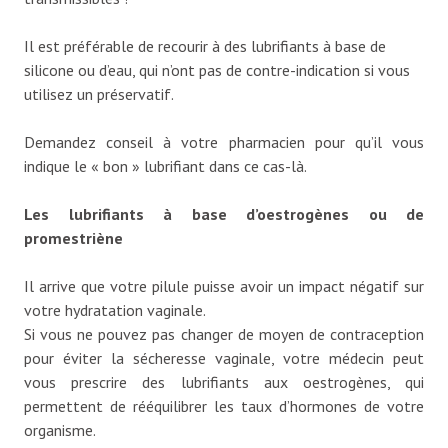
Il est préférable de recourir à des lubrifiants à base de
silicone ou d’eau, qui n’ont pas de contre-indication si vous
utilisez un préservatif.
Demandez conseil à votre pharmacien pour qu’il vous
indique le « bon » lubrifiant dans ce cas-là.
Les lubrifiants à base d’oestrogènes ou de
promestriène
Il arrive que votre pilule puisse avoir un impact négatif sur
votre hydratation vaginale.
Si vous ne pouvez pas changer de moyen de contraception
pour éviter la sécheresse vaginale, votre médecin peut
vous prescrire des lubrifiants aux oestrogènes, qui
permettent de rééquilibrer les taux d’hormones de votre
organisme.