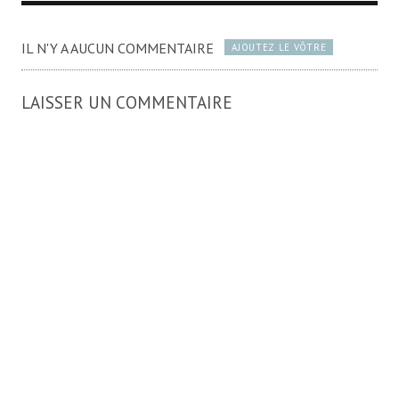
IL N'Y A AUCUN COMMENTAIRE
AJOUTEZ LE VÔTRE
LAISSER UN COMMENTAIRE