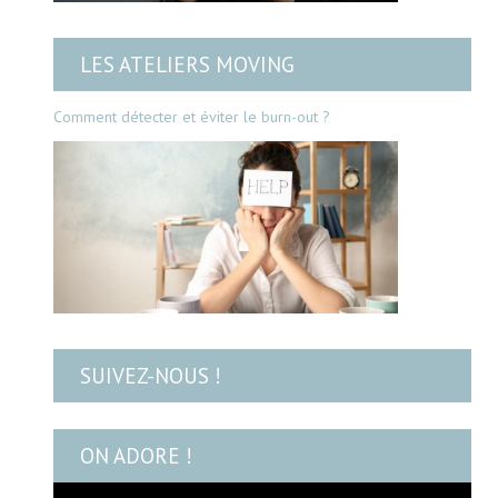
LES ATELIERS MOVING
Comment détecter et éviter le burn-out ?
SUIVEZ-NOUS !
ON ADORE !