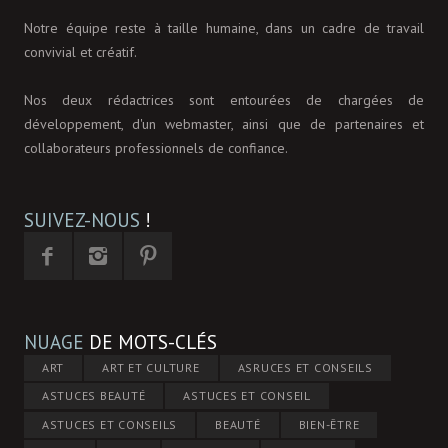
Notre équipe reste à taille humaine, dans un cadre de travail
convivial et créatif.
Nos deux rédactrices sont entourées de chargées de
développement, d'un webmaster, ainsi que de partenaires et
collaborateurs professionnels de confiance.
SUIVEZ-NOUS
!
NUAGE
DE MOTS-CLÉS
ART
ART ET CULTURE
ASRUCES ET CONSEILS
ASTUCES BEAUTÉ
ASTUCES ET CONSEIL
ASTUCES ET CONSEILS
BEAUTÉ
BIEN-ÊTRE