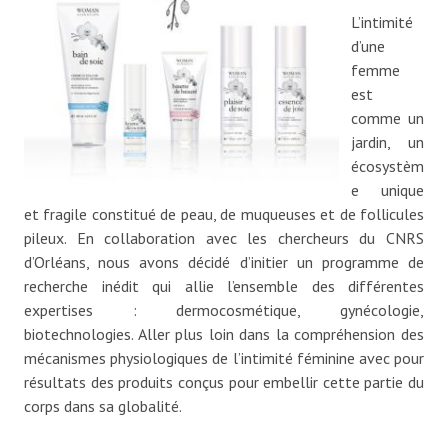
L’intimité
d’une
femme
est
comme un
jardin, un
écosystèm
e unique
et fragile constitué de peau, de muqueuses et de follicules
pileux. En collaboration avec les chercheurs du CNRS
d’Orléans, nous avons décidé d’initier un programme de
recherche inédit qui allie l’ensemble des différentes
expertises : dermocosmétique, gynécologie,
biotechnologies. Aller plus loin dans la compréhension des
mécanismes physiologiques de l’intimité féminine avec pour
résultats des produits conçus pour embellir cette partie du
corps dans sa globalité.