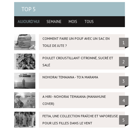
TOP 5
AUJOURD'HUI
SEMAINE
MOIS
TOUS
COMMENT FAIRE UN POUF AVEC UN SAC EN
1
TOILE DE JUTE ?
POULET CROUSTILLANT CITRONNÉ, SUCRÉ ET
2
SALÉ
NOHORAI TEMAIANA - TO'A MARAMA
3
A HIRI - NOHORAI TEMAIANA (MANAHUNE
4
COVER)
FETIA, UNE COLLECTION FRAÎCHE ET VAPOREUSE
5
POUR LES FILLES DANS LE VENT