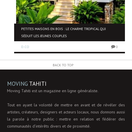
PETITES MAISONS EN BOIS : LE CHARME TROPICAL QUI
SÉDUIT LES JEUNES COUPLES
0
D.CO
0
BACK TO TOP
MOVING
TAHITI
Moving Tahiti est un magazine en ligne généraliste.
Tout en ayant la volonté de mettre en avant et de révéler des
artistes, créateurs, designers et acteurs locaux, nous donnons aussi
la parole à notre public : mettre en relation et fédérer des
communautés d’intérêts divers et de proximité.