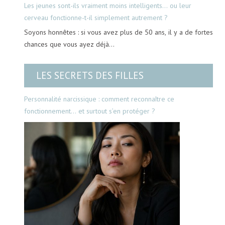
Les jeunes sont-ils vraiment moins intelligents… ou leur
cerveau fonctionne-t-il simplement autrement ?
Soyons honnêtes : si vous avez plus de 50 ans, il y a de fortes
chances que vous ayez déjà…
LES SECRETS DES FILLES
Personnalité narcissique : comment reconnaître ce
fonctionnement… et surtout s’en protéger ?