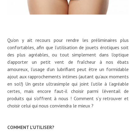
Qu’on y ait recours pour rendre les préliminaires plus
confortables, afin que l’utilisation de jouets érotiques soit
des plus agréables, ou tout simplement dans l’optique
d’apporter un petit vent de fraîcheur à nos ébats
amoureux, l’usage d’un lubrifiant peut être un formidable
ajout aux rapprochements intimes (autant qu’aux moments
en sol!) Un geste ultrasimple qui joint l’utile à l’agréable
certes, mais encore faut-il choisir parmi l’éventail de
produits qui s’offrent à nous ! Comment s’y retrouver et
choisir celui qui nous conviendra le mieux ?
COMMENT L’UTILISER?