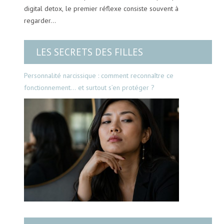
digital detox, le premier réflexe consiste souvent à
regarder…
LES SECRETS DES FILLES
Personnalité narcissique : comment reconnaître ce
fonctionnement… et surtout s’en protéger ?