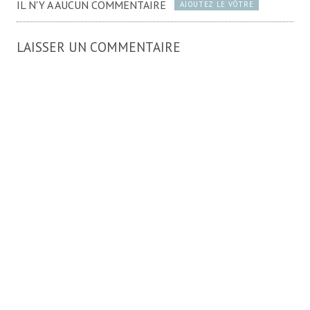
IL N'Y A AUCUN COMMENTAIRE
AJOUTEZ LE VÔTRE
LAISSER UN COMMENTAIRE