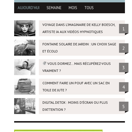
AUJOURD'HUI
SEMAINE
MOIS
TOUS
VOYAGE DANS L’IMAGINAIRE DE KELLY BOESCH,
1
ARTISTE IA AUX VIDÉOS HYPNOTIQUES
FONTAINE SOLAIRE DE JARDIN : UN CHOIX SAGE
2
ET ÉCOLO
VOUS DORMEZ… MAIS RÉCUPÉREZ-VOUS
3
VRAIMENT ?
COMMENT FAIRE UN POUF AVEC UN SAC EN
4
TOILE DE JUTE ?
DIGITAL DETOX : MOINS D’ÉCRAN OU PLUS
5
D’ATTENTION ?