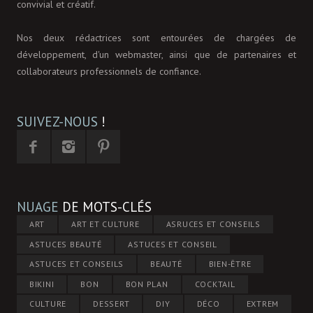
convivial et créatif.
Nos deux rédactrices sont entourées de chargées de
développement, d'un webmaster, ainsi que de partenaires et
collaborateurs professionnels de confiance.
SUIVEZ-NOUS
!
NUAGE
DE MOTS-CLÉS
ART
ART ET CULTURE
ASRUCES ET CONSEILS
ASTUCES BEAUTÉ
ASTUCES ET CONSEIL
ASTUCES ET CONSEILS
BEAUTÉ
BIEN-ÊTRE
BIKINI
BON
BON PLAN
COCKTAIL
CULTURE
DESSERT
DIY
DÉCO
EXTREM