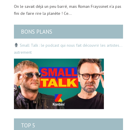
On le savait déjà un peu barré, mais Roman Frayssinet n’a pas
fini de faire rire la planète ! Ce…
BONS PLANS
Small Talk : le podcast qui nous fait découvrir les artistes…
autrement
TOP 5