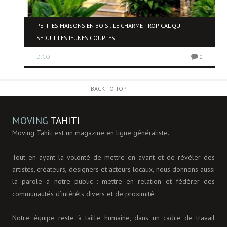
NE
PETITES MAISONS EN BOIS : LE CHARME TROPICAL QUI
SÉDUIT LES JEUNES COUPLES
D.CO
0
0
BACK TO TOP
MOVING
TAHITI
Moving Tahiti est un magazine en ligne généraliste.
Tout en ayant la volonté de mettre en avant et de révéler des
artistes, créateurs, designers et acteurs locaux, nous donnons aussi
la parole à notre public : mettre en relation et fédérer des
communautés d’intérêts divers et de proximité.
Notre équipe reste à taille humaine, dans un cadre de travail