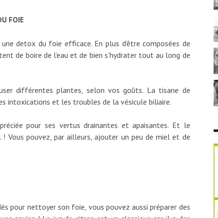
DU FOIE
 une detox du foie efficace. En plus d’être composées de
ent de boire de l’eau et de bien s’hydrater tout au long de
user différentes plantes, selon vos goûts. La tisane de
s intoxications et les troubles de la vésicule biliaire.
réciée pour ses vertus drainantes et apaisantes. Et le
 ! Vous pouvez, par ailleurs, ajouter un peu de miel et de
dés pour nettoyer son foie, vous pouvez aussi préparer des