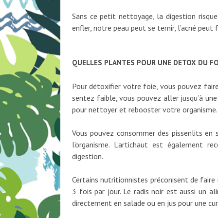
Sans ce petit nettoyage, la digestion risque
enfler, notre peau peut se ternir, l’acné peut f
QUELLES PLANTES POUR UNE DETOX DU FOI
Pour détoxifier votre foie, vous pouvez fair
sentez faible, vous pouvez aller jusqu’à un
pour nettoyer et rebooster votre organisme.
Vous pouvez consommer des pissenlits en sal
l’organisme. L’artichaut est également reco
digestion.
Certains nutritionnistes préconisent de faire 
3 fois par jour. Le radis noir est aussi un
directement en salade ou en jus pour une cur