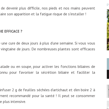
p
 de devenir plus difficile, nos pieds et nos mains peuvent
aire son apparition et la fatigue risque de s’installer !
E EFFICACE ?
e une cure de deux jours à plus d’une semaine. Si vous vous
e vingtaine de jours. De nombreuses plantes sont efficaces
ade ou en soupe, pour activer les fonctions biliaires de
nnu pour favoriser la sécrétion biliaire et faciliter la
infuser 2 g de feuilles séchées d’artichaut et d’en boire 2 à
 aliment recommandé pour la santé ! Il peut se consommer
e plus intensive.