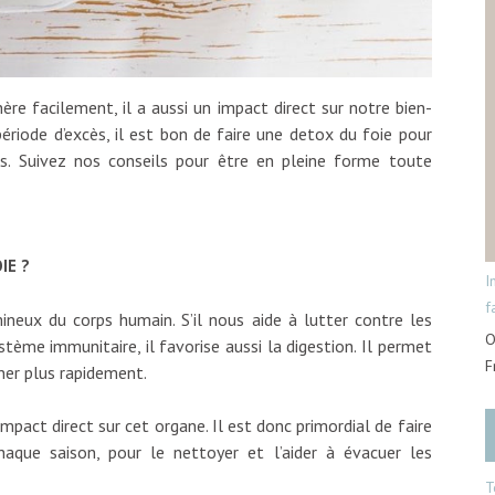
ère facilement, il a aussi un impact direct sur notre bien-
ériode d’excès, il est bon de faire une detox du foie pour
us. Suivez nos conseils pour être en pleine forme toute
IE ?
I
f
ineux du corps humain. S’il nous aide à lutter contre les
O
tème immunitaire, il favorise aussi la digestion. Il permet
F
iner plus rapidement.
act direct sur cet organe. Il est donc primordial de faire
aque saison, pour le nettoyer et l’aider à évacuer les
T