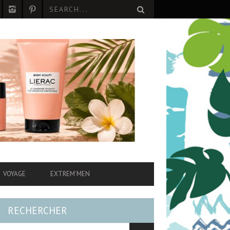
VOYAGE
EXTREM’MEN
RECHERCHER