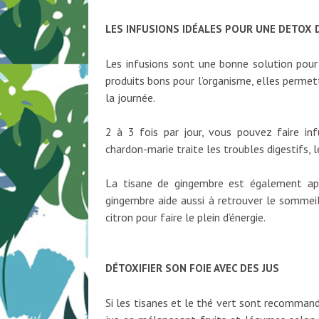
LES INFUSIONS IDÉALES POUR UNE DETOX 
Les infusions sont une bonne solution pour
produits bons pour l’organisme, elles permett
la journée.
2 à 3 fois par jour, vous pouvez faire inf
chardon-marie traite les troubles digestifs, le
La tisane de gingembre est également app
gingembre aide aussi à retrouver le sommeil
citron pour faire le plein d’énergie.
DÉTOXIFIER SON FOIE AVEC DES JUS
Si les tisanes et le thé vert sont recomman