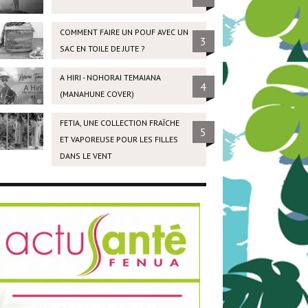
COMMENT FAIRE UN POUF AVEC UN
3
SAC EN TOILE DE JUTE ?
A HIRI - NOHORAI TEMAIANA
4
(MANAHUNE COVER)
FETIA, UNE COLLECTION FRAÎCHE
5
ET VAPOREUSE POUR LES FILLES
DANS LE VENT