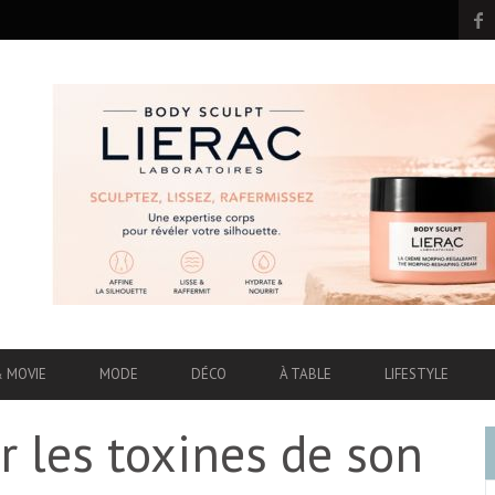
& MOVIE
MODE
DÉCO
À TABLE
LIFESTYLE
r les toxines de son