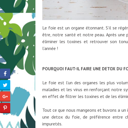
Le foie est un organe étonnant. S’il se régén
être, notre santé et notre peau. Après une p
éliminer les toxines et retrouver son ton
l’année !
POURQUOI FAUT-IL FAIRE UNE DETOX DU FO
Le foie est l’un des organes les plus volum
maladies et les virus en renforçant notre sys
en effet de filtrer les toxines et de les élim
Tout ce que nous mangeons et buvons a un imp
une detox du foie, de préférence entre ch
impuretés.