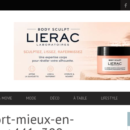
& MOVIE
MODE
DÉCO
À TABLE
LIFESTYLE
rt-mieux-en-