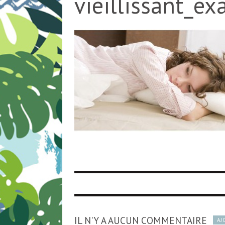
vieillissant_e
IL N'Y A AUCUN COMMENTAIRE
AJ