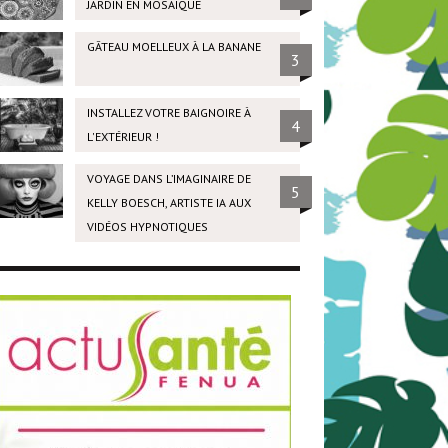
JARDIN EN MOSAÏQUE
GÂTEAU MOELLEUX À LA BANANE
3
INSTALLEZ VOTRE BAIGNOIRE À
4
L'EXTÉRIEUR !
VOYAGE DANS L’IMAGINAIRE DE
5
KELLY BOESCH, ARTISTE IA AUX
VIDÉOS HYPNOTIQUES