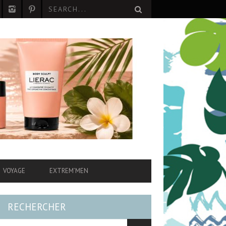
VOYAGE
EXTREM’MEN
RECHERCHER