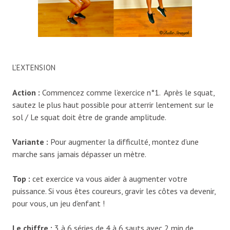
L’EXTENSION
Action
:
Commencez comme l’exercice n°1. Après le squat,
sautez le plus haut possible pour atterrir lentement sur le
sol / Le squat doit être de grande amplitude.
Variante
:
Pour augmenter la difficulté, montez d’une
marche sans jamais dépasser un mètre.
Top
:
cet exercice va vous aider à augmenter votre
puissance. Si vous êtes coureurs, gravir les côtes va devenir,
pour vous, un jeu d’enfant !
Le chiffre
:
3 à 6 séries de 4 à 6 sauts avec 2 min de