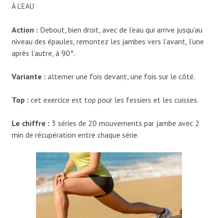
À L’EAU
Action
:
Debout, bien droit, avec de l’eau qui arrive jusqu’au
niveau des épaules, remontez les jambes vers l’avant, l’une
après l’autre, à 90°.
Variante
:
alterner une fois devant, une fois sur le côté.
Top
:
cet exercice est top pour les fessiers et les cuisses.
Le chiffre
:
3 séries de 20 mouvements par jambe avec 2
min de récupération entre chaque série.