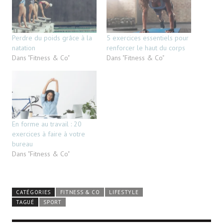
Perdre du poids grâce à la
5 exercices essentiels pour
natation
renforcer le haut du corps
Dans "Fitness & Co"
Dans "Fitness & Co"
En forme au travail : 20
exercices à faire à votre
bureau
Dans "Fitness & Co"
CATÉGORIES
FITNESS & CO
LIFESTYLE
TAGUÉ
SPORT