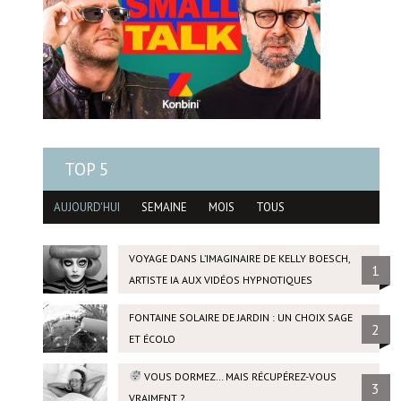
TOP 5
AUJOURD'HUI
SEMAINE
MOIS
TOUS
VOYAGE DANS L’IMAGINAIRE DE KELLY BOESCH,
1
ARTISTE IA AUX VIDÉOS HYPNOTIQUES
FONTAINE SOLAIRE DE JARDIN : UN CHOIX SAGE
2
ET ÉCOLO
VOUS DORMEZ… MAIS RÉCUPÉREZ-VOUS
3
VRAIMENT ?