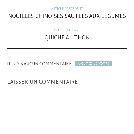
ARTICLE PRÉCÉDENT
NOUILLES CHINOISES SAUTÉES AUX LÉGUMES
ARTICLE SUIVANT
QUICHE AU THON
IL N'Y A AUCUN COMMENTAIRE
AJOUTEZ LE VÔTRE
LAISSER UN COMMENTAIRE