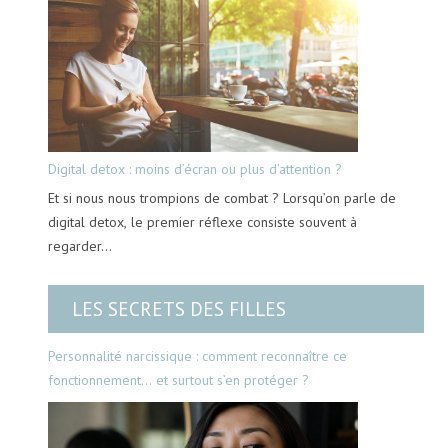
Digital detox : moins d’écran ou plus d’attention ?
Et si nous nous trompions de combat ? Lorsqu’on parle de
digital detox, le premier réflexe consiste souvent à
regarder…
LES SECRETS DES FILLES
Personnalité narcissique : comment reconnaître ce
fonctionnement… et surtout s’en protéger ?