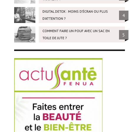
DIGITAL DETOX : MOINS D’ÉCRAN OU PLUS
4
D’ATTENTION ?
COMMENT FAIRE UN POUF AVEC UN SAC EN
5
TOILE DE JUTE ?