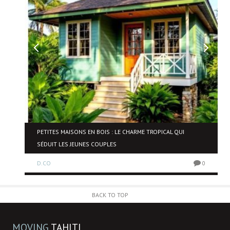
NE
PETITES MAISONS EN BOIS : LE CHARME TROPICAL QUI
SÉDUIT LES JEUNES COUPLES
D.CO
0
0
BACK TO TOP
MOVING
TAHITI