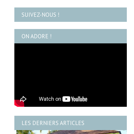
SUIVEZ-NOUS !
ON ADORE !
LES DERNIERS ARTICLES