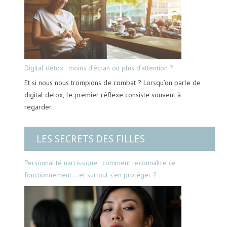
Digital detox : moins d’écran ou plus d’attention ?
Et si nous nous trompions de combat ? Lorsqu’on parle de
digital detox, le premier réflexe consiste souvent à
regarder…
LES SECRETS DES FILLES
Personnalité narcissique : comment reconnaître ce
fonctionnement… et surtout s’en protéger ?