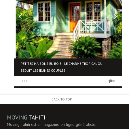
NE
PETITES MAISONS EN BOIS : LE CHARME TROPICAL QUI
SÉDUIT LES JEUNES COUPLES
D.CO
0
0
BACK TO TOP
MOVING
TAHITI
Moving Tahiti est un magazine en ligne généraliste.