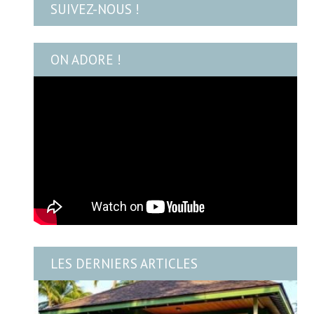
SUIVEZ-NOUS !
ON ADORE !
LES DERNIERS ARTICLES