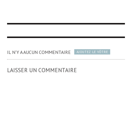
IL N'Y A AUCUN COMMENTAIRE
AJOUTEZ LE VÔTRE
LAISSER UN COMMENTAIRE