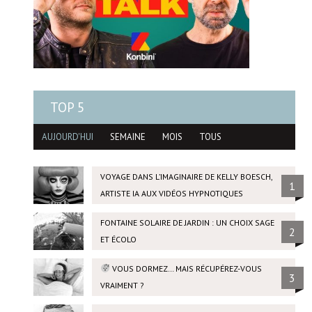
TOP 5
AUJOURD'HUI
SEMAINE
MOIS
TOUS
VOYAGE DANS L’IMAGINAIRE DE KELLY BOESCH,
1
ARTISTE IA AUX VIDÉOS HYPNOTIQUES
FONTAINE SOLAIRE DE JARDIN : UN CHOIX SAGE
2
ET ÉCOLO
VOUS DORMEZ… MAIS RÉCUPÉREZ-VOUS
3
VRAIMENT ?