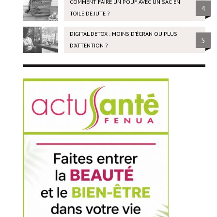
COMMENT FAIRE UN POUF AVEC UN SAC EN
4
TOILE DE JUTE ?
DIGITAL DETOX : MOINS D’ÉCRAN OU PLUS
5
D’ATTENTION ?