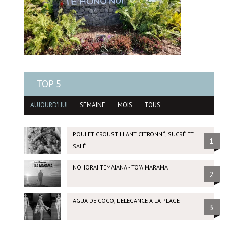
TOP 5
AUJOURD'HUI
SEMAINE
MOIS
TOUS
POULET CROUSTILLANT CITRONNÉ, SUCRÉ ET
1
SALÉ
NOHORAI TEMAIANA - TO'A MARAMA
2
AGUA DE COCO, L'ÉLÉGANCE À LA PLAGE
3