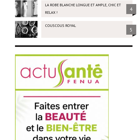
LA ROBE BLANCHE LONGUE ET AMPLE, CHIC ET
4
RELAX !
COUSCOUS ROYAL
5