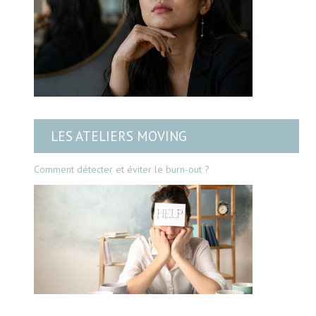
LES ATELIERS MOVING
Comment détecter et éviter le burn-out ?