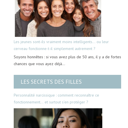
Les jeunes sont-ils vraiment moins intelligents… ou leur
cerveau fonctionne-t-il simplement autrement ?
Soyons honnêtes : si vous avez plus de 50 ans, il y a de fortes
chances que vous ayez déjà…
LES SECRETS DES FILLES
Personnalité narcissique : comment reconnaître ce
fonctionnement… et surtout s’en protéger ?