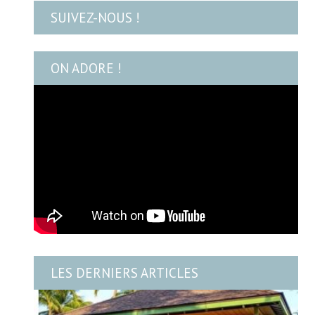
SUIVEZ-NOUS !
ON ADORE !
LES DERNIERS ARTICLES