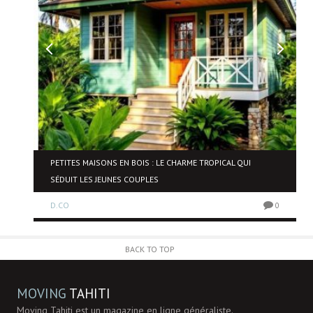
PETITES MAISONS EN BOIS : LE CHARME TROPICAL QUI
SÉDUIT LES JEUNES COUPLES
0
D.CO
0
BACK TO TOP
MOVING
TAHITI
Moving Tahiti est un magazine en ligne généraliste.