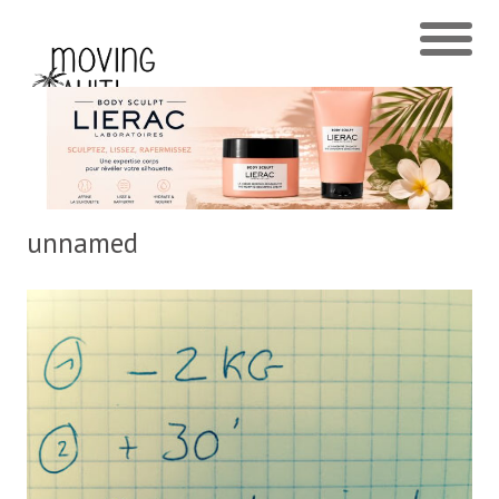
unnamed