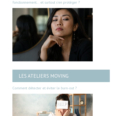
fonctionnement… et surtout s’en protéger ?
LES ATELIERS MOVING
Comment détecter et éviter le burn-out ?