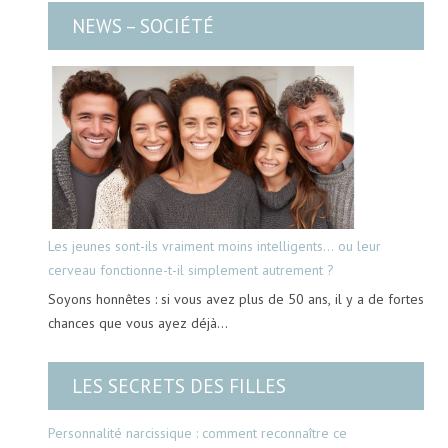
NEWS – SOCIÉTÉ
Les jeunes sont-ils vraiment moins intelligents… ou leur
cerveau fonctionne-t-il simplement autrement ?
Soyons honnêtes : si vous avez plus de 50 ans, il y a de fortes
chances que vous ayez déjà…
LES SECRETS DES FILLES
Personnalité narcissique : comment reconnaître ce