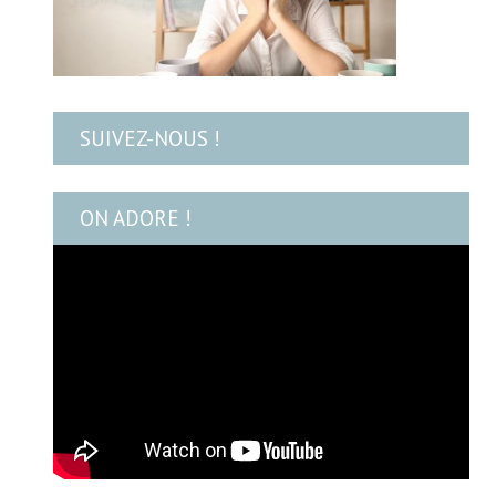
SUIVEZ-NOUS !
ON ADORE !