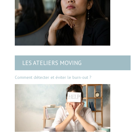
LES ATELIERS MOVING
Comment détecter et éviter le burn-out ?