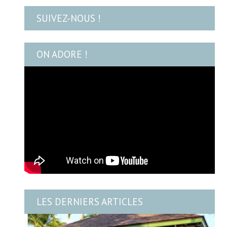
SUIVEZ-NOUS !
ON ADORE !
LES DERNIERS ARTICLES