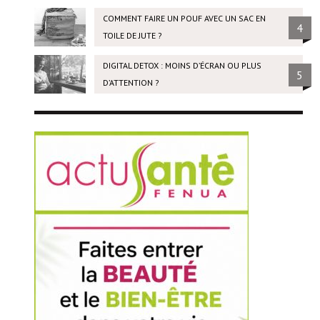
COMMENT FAIRE UN POUF AVEC UN SAC EN
4
TOILE DE JUTE ?
DIGITAL DETOX : MOINS D’ÉCRAN OU PLUS
5
D’ATTENTION ?