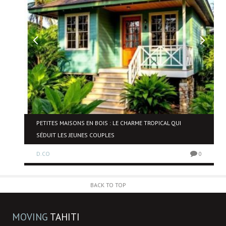
NE
PETITES MAISONS EN BOIS : LE CHARME TROPICAL QUI
SÉDUIT LES JEUNES COUPLES
D.CO
0
0
BACK TO TOP
MOVING
TAHITI