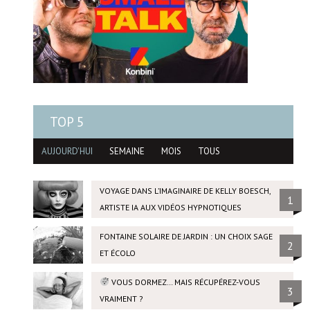
TOP 5
AUJOURD'HUI
SEMAINE
MOIS
TOUS
VOYAGE DANS L’IMAGINAIRE DE KELLY BOESCH,
1
ARTISTE IA AUX VIDÉOS HYPNOTIQUES
FONTAINE SOLAIRE DE JARDIN : UN CHOIX SAGE
2
ET ÉCOLO
VOUS DORMEZ… MAIS RÉCUPÉREZ-VOUS
3
VRAIMENT ?