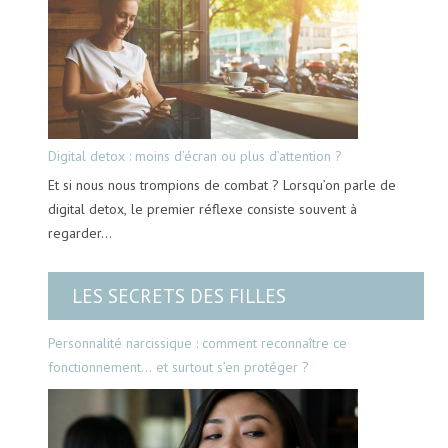
Digital detox : moins d’écran ou plus d’attention ?
Et si nous nous trompions de combat ? Lorsqu’on parle de
digital detox, le premier réflexe consiste souvent à
regarder…
LES SECRETS DES FILLES
Personnalité narcissique : comment reconnaître ce
fonctionnement… et surtout s’en protéger ?