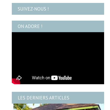
SUIVEZ-NOUS !
ON ADORE !
LES DERNIERS ARTICLES