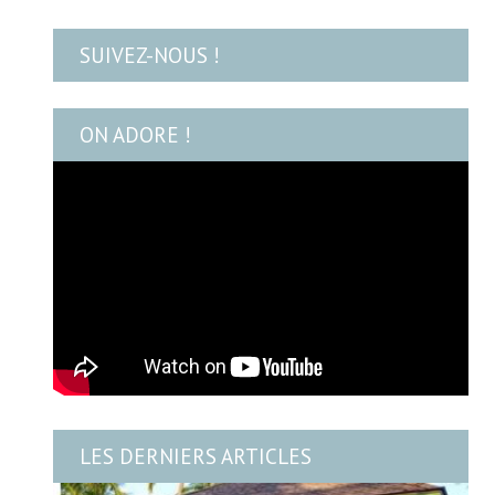
SUIVEZ-NOUS !
ON ADORE !
LES DERNIERS ARTICLES