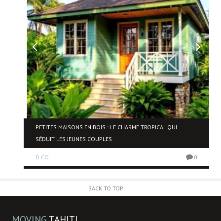
PETITES MAISONS EN BOIS : LE CHARME TROPICAL QUI
SÉDUIT LES JEUNES COUPLES
0
D.CO
0
BACK TO TOP
MOVING
TAHITI