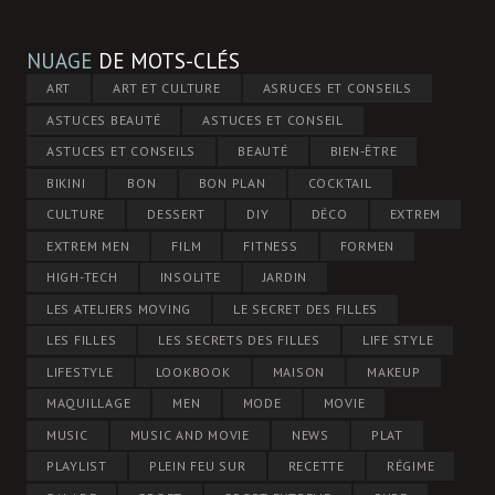
NUAGE
DE MOTS-CLÉS
ART
ART ET CULTURE
ASRUCES ET CONSEILS
ASTUCES BEAUTÉ
ASTUCES ET CONSEIL
ASTUCES ET CONSEILS
BEAUTÉ
BIEN-ÊTRE
BIKINI
BON
BON PLAN
COCKTAIL
CULTURE
DESSERT
DIY
DÉCO
EXTREM
EXTREM MEN
FILM
FITNESS
FORMEN
HIGH-TECH
INSOLITE
JARDIN
LES ATELIERS MOVING
LE SECRET DES FILLES
LES FILLES
LES SECRETS DES FILLES
LIFE STYLE
LIFESTYLE
LOOKBOOK
MAISON
MAKEUP
MAQUILLAGE
MEN
MODE
MOVIE
MUSIC
MUSIC AND MOVIE
NEWS
PLAT
PLAYLIST
PLEIN FEU SUR
RECETTE
RÉGIME