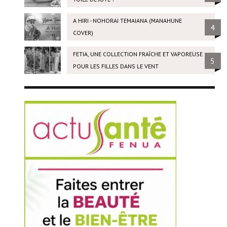
A HIRI - NOHORAI TEMAIANA (MANAHUNE
4
COVER)
FETIA, UNE COLLECTION FRAÎCHE ET VAPOREUSE
5
POUR LES FILLES DANS LE VENT