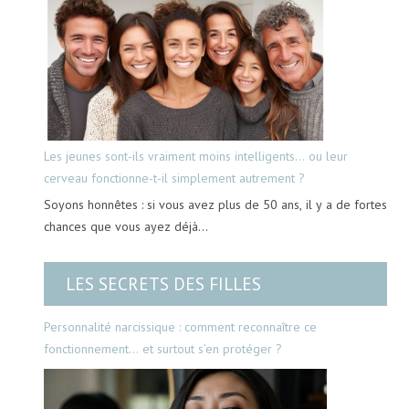
Les jeunes sont-ils vraiment moins intelligents… ou leur
cerveau fonctionne-t-il simplement autrement ?
Soyons honnêtes : si vous avez plus de 50 ans, il y a de fortes
chances que vous ayez déjà…
LES SECRETS DES FILLES
Personnalité narcissique : comment reconnaître ce
fonctionnement… et surtout s’en protéger ?