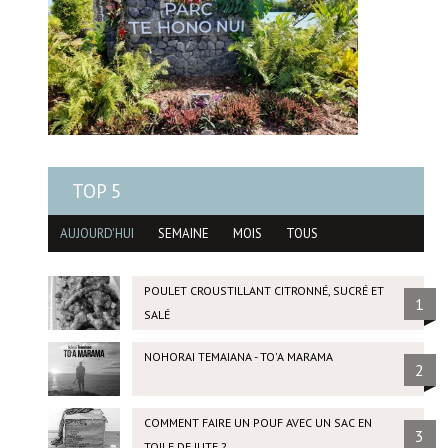
TOP 5
AUJOURD'HUI
SEMAINE
MOIS
TOUS
POULET CROUSTILLANT CITRONNÉ, SUCRÉ ET
1
SALÉ
NOHORAI TEMAIANA - TO'A MARAMA
2
COMMENT FAIRE UN POUF AVEC UN SAC EN
3
TOILE DE JUTE ?