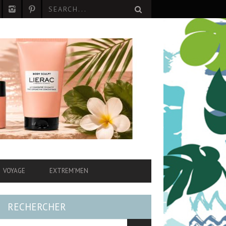
VOYAGE
EXTREM’MEN
RECHERCHER