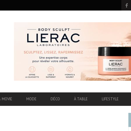
& MOVIE
MODE
DÉCO
À TABLE
LIFESTYLE