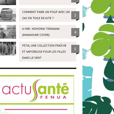
COMMENT FAIRE UN POUF AVEC UN
3
SAC EN TOILE DE JUTE ?
A HIRI - NOHORAI TEMAIANA
4
(MANAHUNE COVER)
FETIA, UNE COLLECTION FRAÎCHE
5
ET VAPOREUSE POUR LES FILLES
DANS LE VENT