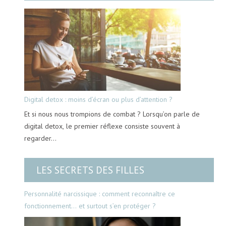
Digital detox : moins d’écran ou plus d’attention ?
Et si nous nous trompions de combat ? Lorsqu’on parle de
digital detox, le premier réflexe consiste souvent à
regarder…
LES SECRETS DES FILLES
Personnalité narcissique : comment reconnaître ce
fonctionnement… et surtout s’en protéger ?