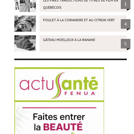
LES PIRES TRADUCTIONS DE TITRES DE FILM EN
3
QUÉBÉCOIS
POULET À LA CORIANDRE ET AU CITRON VERT
4
GÂTEAU MOELLEUX À LA BANANE
5