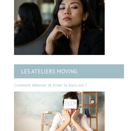
LES ATELIERS MOVING
Comment détecter et éviter le burn-out ?