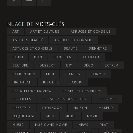
NUAGE
DE MOTS-CLÉS
ART
ART ET CULTURE
ASRUCES ET CONSEILS
ASTUCES BEAUTÉ
ASTUCES ET CONSEIL
ASTUCES ET CONSEILS
BEAUTÉ
BIEN-ÊTRE
BIKINI
BON
BON PLAN
COCKTAIL
CULTURE
DESSERT
DIY
DÉCO
EXTREM
EXTREM MEN
FILM
FITNESS
FORMEN
HIGH-TECH
INSOLITE
JARDIN
LES ATELIERS MOVING
LE SECRET DES FILLES
LES FILLES
LES SECRETS DES FILLES
LIFE STYLE
LIFESTYLE
LOOKBOOK
MAISON
MAKEUP
MAQUILLAGE
MEN
MODE
MOVIE
MUSIC
MUSIC AND MOVIE
NEWS
PLAT
PLAYLIST
PLEIN FEU SUR
RECETTE
RÉGIME