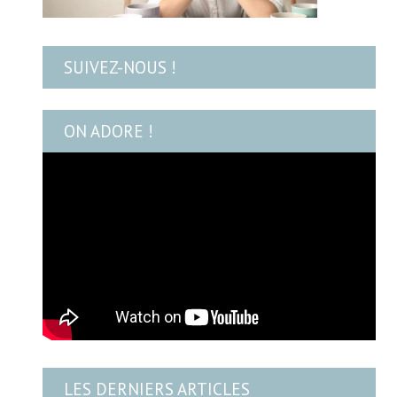
SUIVEZ-NOUS !
ON ADORE !
LES DERNIERS ARTICLES