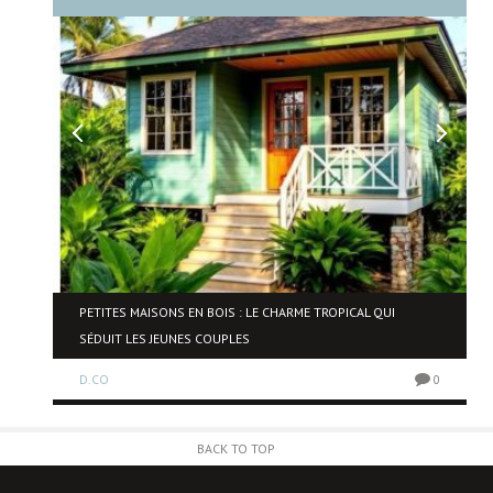
NE
PETITES MAISONS EN BOIS : LE CHARME TROPICAL QUI
SÉDUIT LES JEUNES COUPLES
D.CO
0
0
BACK TO TOP