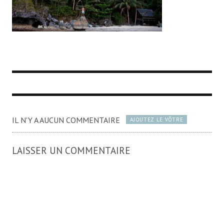
IL N'Y A AUCUN COMMENTAIRE
AJOUTEZ LE VÔTRE
LAISSER UN COMMENTAIRE