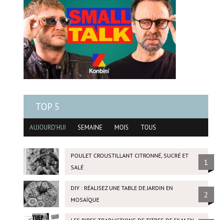
TOP 5
AUJOURD'HUI
SEMAINE
MOIS
TOUS
POULET CROUSTILLANT CITRONNÉ, SUCRÉ ET
1
SALÉ
DIY : RÉALISEZ UNE TABLE DE JARDIN EN
2
MOSAÏQUE