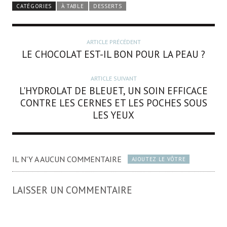
CATÉGORIES
À TABLE
DESSERTS
ARTICLE PRÉCÉDENT
LE CHOCOLAT EST-IL BON POUR LA PEAU ?
ARTICLE SUIVANT
L'HYDROLAT DE BLEUET, UN SOIN EFFICACE
CONTRE LES CERNES ET LES POCHES SOUS
LES YEUX
IL N'Y A AUCUN COMMENTAIRE
AJOUTEZ LE VÔTRE
LAISSER UN COMMENTAIRE