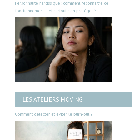
Personnalité narcissique : comment reconnaître ce
fonctionnement… et surtout s’en protéger ?
LES ATELIERS MOVING
Comment détecter et éviter le burn-out ?