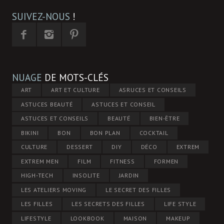
SUIVEZ-NOUS
!
NUAGE
DE MOTS-CLÉS
ART
ART ET CULTURE
ASRUCES ET CONSEILS
ASTUCES BEAUTÉ
ASTUCES ET CONSEIL
ASTUCES ET CONSEILS
BEAUTÉ
BIEN-ÊTRE
BIKINI
BON
BON PLAN
COCKTAIL
CULTURE
DESSERT
DIY
DÉCO
EXTREM
EXTREM MEN
FILM
FITNESS
FORMEN
HIGH-TECH
INSOLITE
JARDIN
LES ATELIERS MOVING
LE SECRET DES FILLES
LES FILLES
LES SECRETS DES FILLES
LIFE STYLE
LIFESTYLE
LOOKBOOK
MAISON
MAKEUP