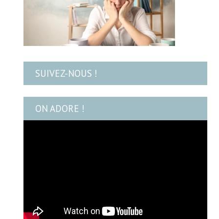
SUIVEZ-NOUS !
ON ADORE !