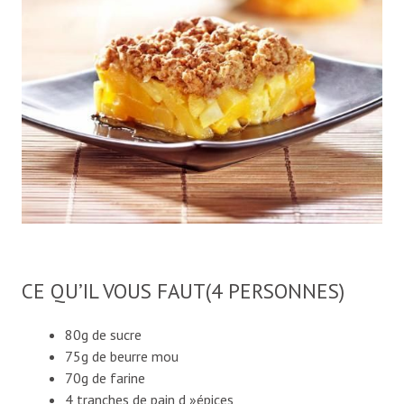
CE QU’IL VOUS FAUT(4 PERSONNES)
80g de sucre
75g de beurre mou
70g de farine
4 tranches de pain d »épices