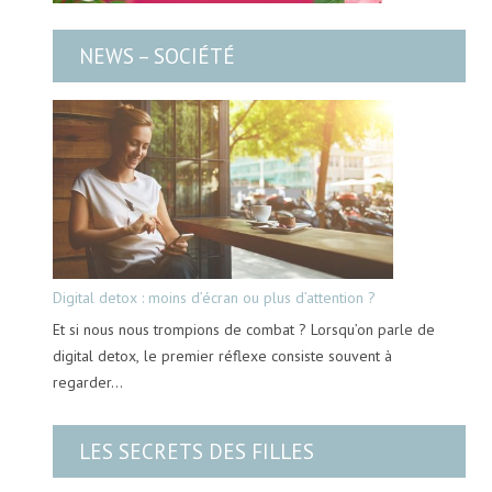
NEWS – SOCIÉTÉ
Digital detox : moins d’écran ou plus d’attention ?
Et si nous nous trompions de combat ? Lorsqu’on parle de
digital detox, le premier réflexe consiste souvent à
regarder…
LES SECRETS DES FILLES