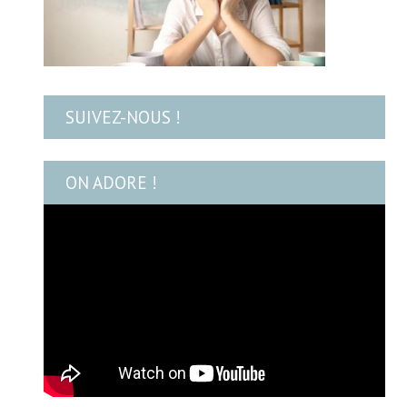
SUIVEZ-NOUS !
ON ADORE !