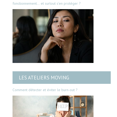
fonctionnement… et surtout s’en protéger ?
LES ATELIERS MOVING
Comment détecter et éviter le burn-out ?