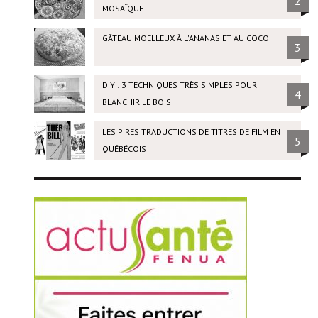
2
MOSAÏQUE
GÂTEAU MOELLEUX À L'ANANAS ET AU COCO
3
DIY : 3 TECHNIQUES TRÈS SIMPLES POUR
4
BLANCHIR LE BOIS
LES PIRES TRADUCTIONS DE TITRES DE FILM EN
5
QUÉBÉCOIS