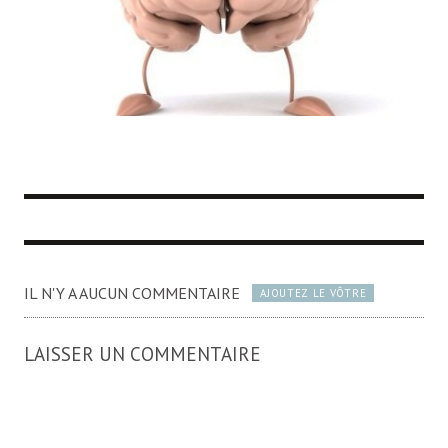
IL N'Y A AUCUN COMMENTAIRE
AJOUTEZ LE VÔTRE
LAISSER UN COMMENTAIRE