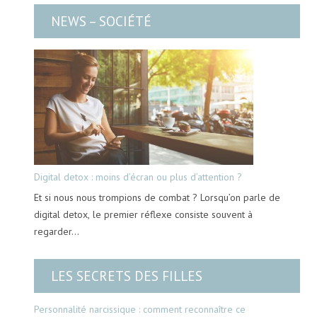
NEWS – SOCIÉTÉ
Digital detox : moins d’écran ou plus d’attention ?
Et si nous nous trompions de combat ? Lorsqu’on parle de
digital detox, le premier réflexe consiste souvent à
regarder…
LES SECRETS DES FILLES
Personnalité narcissique : comment reconnaître ce