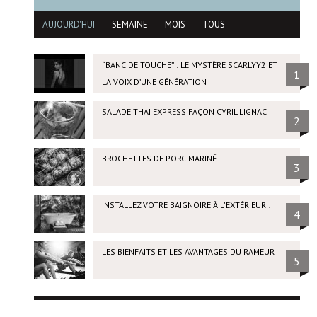
AUJOURD'HUI
SEMAINE
MOIS
TOUS
“BANC DE TOUCHE” : LE MYSTÈRE SCARLYY2 ET
1
LA VOIX D’UNE GÉNÉRATION
SALADE THAÏ EXPRESS FAÇON CYRIL LIGNAC
2
BROCHETTES DE PORC MARINÉ
3
INSTALLEZ VOTRE BAIGNOIRE À L'EXTÉRIEUR !
4
LES BIENFAITS ET LES AVANTAGES DU RAMEUR
5