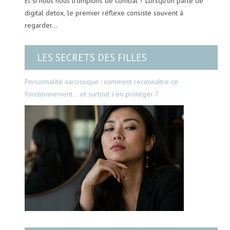
Et si nous nous trompions de combat ? Lorsqu’on parle de
digital detox, le premier réflexe consiste souvent à
regarder…
LES SECRETS DES FILLES
Personnalité narcissique : comment reconnaître ce
fonctionnement… et surtout s’en protéger ?