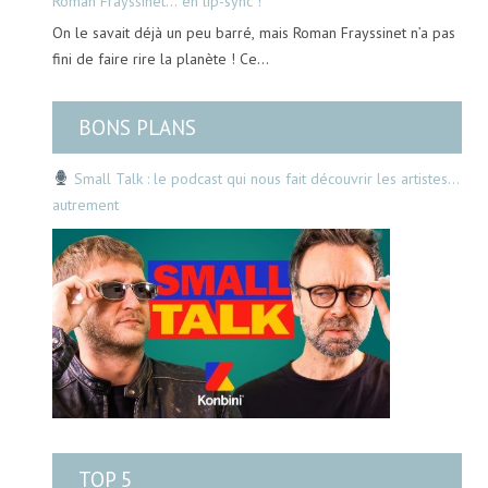
Roman Frayssinet… en lip-sync !
On le savait déjà un peu barré, mais Roman Frayssinet n’a pas
fini de faire rire la planète ! Ce…
BONS PLANS
Small Talk : le podcast qui nous fait découvrir les artistes…
autrement
TOP 5