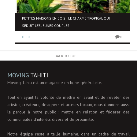
NE
PETITES MAISONS EN BOIS : LE CHARME TROPICAL QUI
SÉDUIT LES JEUNES COUPLES
D.CO
0
0
BACK TO TOP
MOVING
TAHITI
Moving Tahiti est un magazine en ligne généraliste.
Tout en ayant la volonté de mettre en avant et de révéler des
artistes, créateurs, designers et acteurs locaux, nous donnons aussi
la parole à notre public : mettre en relation et fédérer des
communautés d’intérêts divers et de proximité.
Notre équipe reste à taille humaine, dans un cadre de travail