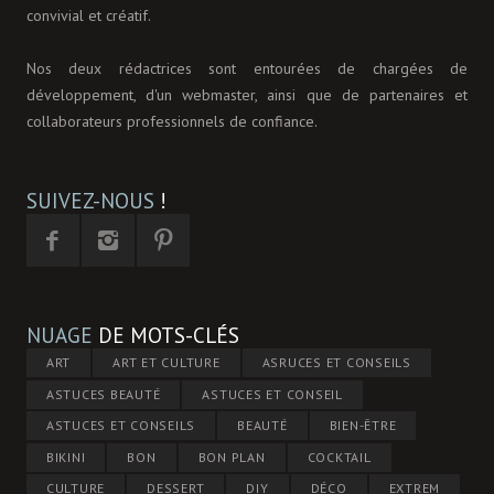
convivial et créatif.
Nos deux rédactrices sont entourées de chargées de
développement, d'un webmaster, ainsi que de partenaires et
collaborateurs professionnels de confiance.
SUIVEZ-NOUS
!
NUAGE
DE MOTS-CLÉS
ART
ART ET CULTURE
ASRUCES ET CONSEILS
ASTUCES BEAUTÉ
ASTUCES ET CONSEIL
ASTUCES ET CONSEILS
BEAUTÉ
BIEN-ÊTRE
BIKINI
BON
BON PLAN
COCKTAIL
CULTURE
DESSERT
DIY
DÉCO
EXTREM