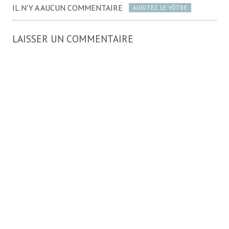
IL N'Y A AUCUN COMMENTAIRE
AJOUTEZ LE VÔTRE
LAISSER UN COMMENTAIRE