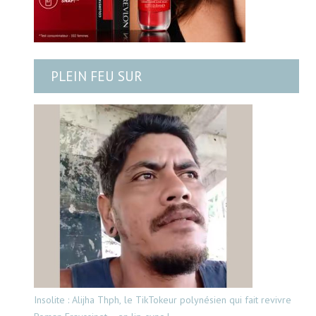
PLEIN FEU SUR
Insolite : Alijha Thph, le TikTokeur polynésien qui fait revivre