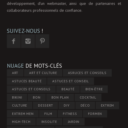
développement, d'un webmaster, ainsi que de partenaires et
collaborateurs professionnels de confiance.
SUIVEZ-NOUS
!
NUAGE
DE MOTS-CLÉS
ART
ART ET CULTURE
ASRUCES ET CONSEILS
ASTUCES BEAUTÉ
ASTUCES ET CONSEIL
ASTUCES ET CONSEILS
BEAUTÉ
BIEN-ÊTRE
BIKINI
BON
BON PLAN
COCKTAIL
CULTURE
DESSERT
DIY
DÉCO
EXTREM
EXTREM MEN
FILM
FITNESS
FORMEN
HIGH-TECH
INSOLITE
JARDIN