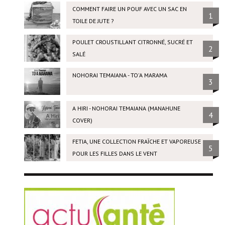
COMMENT FAIRE UN POUF AVEC UN SAC EN
1
TOILE DE JUTE ?
POULET CROUSTILLANT CITRONNÉ, SUCRÉ ET
2
SALÉ
NOHORAI TEMAIANA - TO'A MARAMA
3
A HIRI - NOHORAI TEMAIANA (MANAHUNE
4
COVER)
FETIA, UNE COLLECTION FRAÎCHE ET VAPOREUSE
5
POUR LES FILLES DANS LE VENT