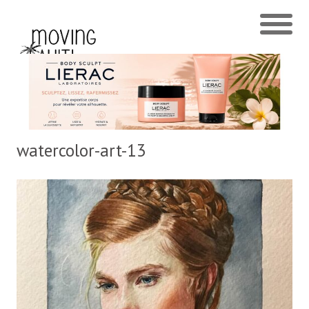
watercolor-art-13