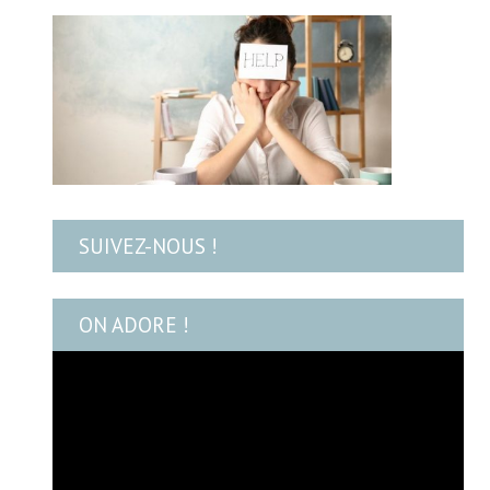
SUIVEZ-NOUS !
ON ADORE !