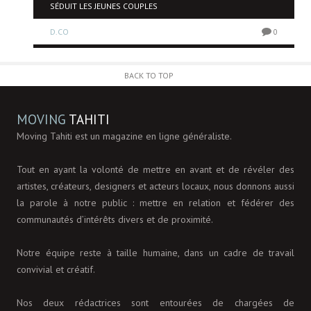
SÉDUIT LES JEUNES COUPLES
0
D.CO
0
BACK TO TOP
MOVING
TAHITI
Moving Tahiti est un magazine en ligne généraliste.
Tout en ayant la volonté de mettre en avant et de révéler des
artistes, créateurs, designers et acteurs locaux, nous donnons aussi
la parole à notre public : mettre en relation et fédérer des
communautés d’intérêts divers et de proximité.
Notre équipe reste à taille humaine, dans un cadre de travail
convivial et créatif.
Nos deux rédactrices sont entourées de chargées de