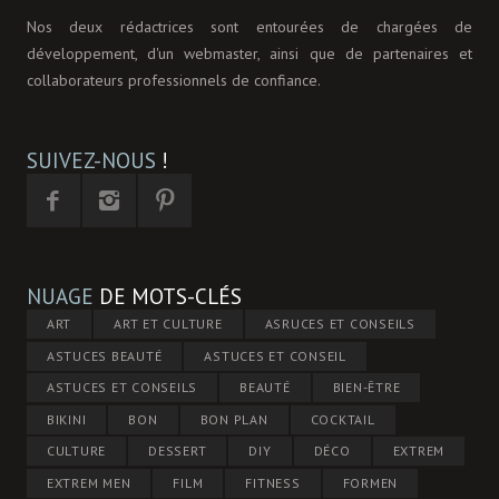
Nos deux rédactrices sont entourées de chargées de
développement, d'un webmaster, ainsi que de partenaires et
collaborateurs professionnels de confiance.
SUIVEZ-NOUS
!
NUAGE
DE MOTS-CLÉS
ART
ART ET CULTURE
ASRUCES ET CONSEILS
ASTUCES BEAUTÉ
ASTUCES ET CONSEIL
ASTUCES ET CONSEILS
BEAUTÉ
BIEN-ÊTRE
BIKINI
BON
BON PLAN
COCKTAIL
CULTURE
DESSERT
DIY
DÉCO
EXTREM
EXTREM MEN
FILM
FITNESS
FORMEN