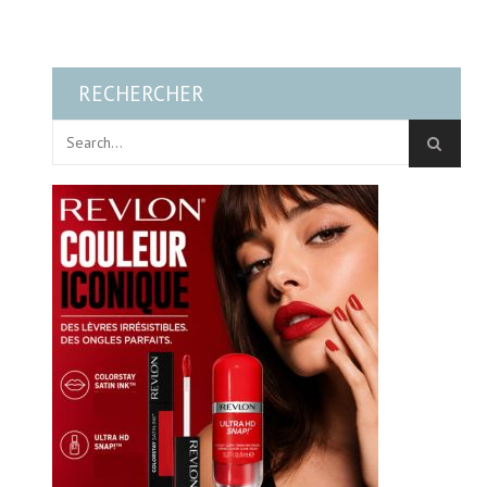
RECHERCHER