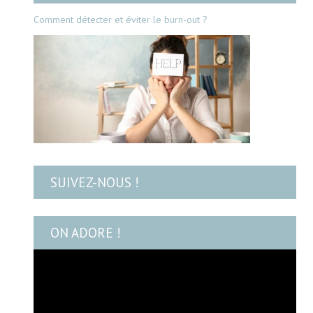
Comment détecter et éviter le burn-out ?
SUIVEZ-NOUS !
ON ADORE !