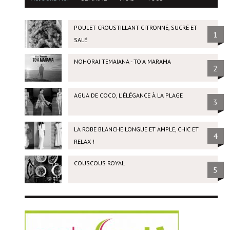
POULET CROUSTILLANT CITRONNÉ, SUCRÉ ET
1
SALÉ
NOHORAI TEMAIANA - TO'A MARAMA
2
AGUA DE COCO, L'ÉLÉGANCE À LA PLAGE
3
LA ROBE BLANCHE LONGUE ET AMPLE, CHIC ET
4
RELAX !
COUSCOUS ROYAL
5