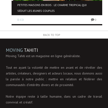
PETITES MAISONS EN BOIS : LE CHARME TROPICAL QUI
SÉDUIT LES JEUNES COUPLES
0
D.CO
0
BACK TO TOP
MOVING
TAHITI
Moving Tahiti est un magazine en ligne généraliste.
Tout en ayant la volonté de mettre en avant et de révéler des
artistes, créateurs, designers et acteurs locaux, nous donnons aussi
la parole à notre public : mettre en relation et fédérer des
communautés d’intérêts divers et de proximité.
Notre équipe reste à taille humaine, dans un cadre de travail
convivial et créatif.