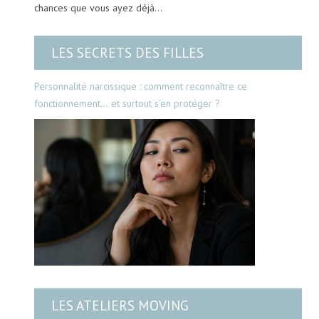
chances que vous ayez déjà…
LES SECRETS DES FILLES
Personnalité narcissique : comment reconnaître ce
fonctionnement… et surtout s’en protéger ?
LES ATELIERS MOVING