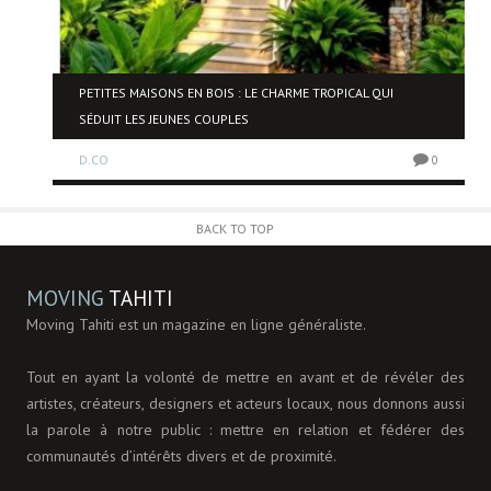
PETITES MAISONS EN BOIS : LE CHARME TROPICAL QUI
SÉDUIT LES JEUNES COUPLES
0
D.CO
0
BACK TO TOP
MOVING
TAHITI
Moving Tahiti est un magazine en ligne généraliste.
Tout en ayant la volonté de mettre en avant et de révéler des
artistes, créateurs, designers et acteurs locaux, nous donnons aussi
la parole à notre public : mettre en relation et fédérer des
communautés d’intérêts divers et de proximité.