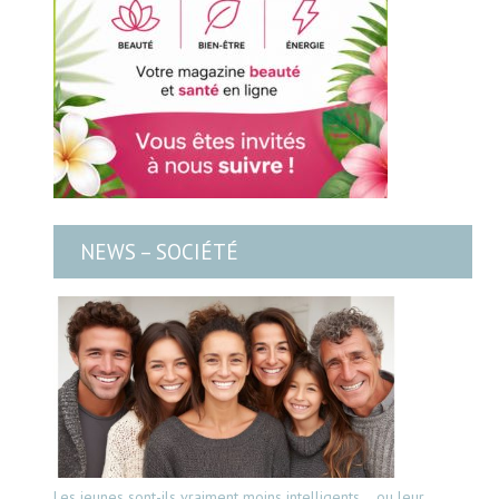
NEWS – SOCIÉTÉ
Les jeunes sont-ils vraiment moins intelligents… ou leur