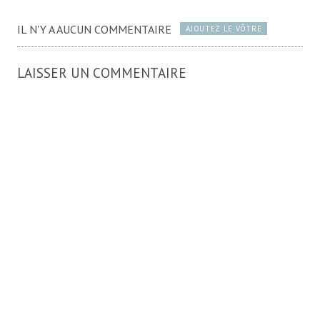
IL N'Y A AUCUN COMMENTAIRE
AJOUTEZ LE VÔTRE
LAISSER UN COMMENTAIRE