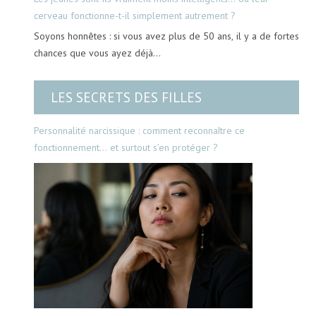
cerveau fonctionne-t-il simplement autrement ?
Soyons honnêtes : si vous avez plus de 50 ans, il y a de fortes
chances que vous ayez déjà…
LES SECRETS DES FILLES
Personnalité narcissique : comment reconnaître ce
fonctionnement… et surtout s’en protéger ?