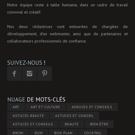
Notre équipe reste à taille humaine, dans un cadre de travail
convivial et créatif.
Nos deux rédactrices sont entourées de chargées de
développement, d'un webmaster, ainsi que de partenaires et
collaborateurs professionnels de confiance.
SUIVEZ-NOUS
!
NUAGE
DE MOTS-CLÉS
ART
ART ET CULTURE
ASRUCES ET CONSEILS
ASTUCES BEAUTÉ
ASTUCES ET CONSEIL
ASTUCES ET CONSEILS
BEAUTÉ
BIEN-ÊTRE
BIKINI
BON
BON PLAN
COCKTAIL