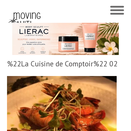
%22La Cuisine de Comptoir%22 02