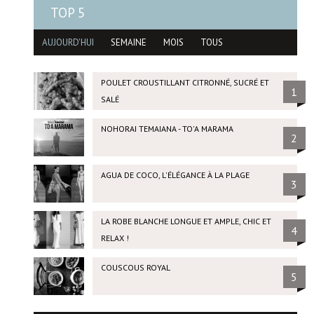
TOP 5
AUJOURD'HUI
SEMAINE
MOIS
TOUS
POULET CROUSTILLANT CITRONNÉ, SUCRÉ ET
1
SALÉ
NOHORAI TEMAIANA - TO'A MARAMA
2
AGUA DE COCO, L'ÉLÉGANCE À LA PLAGE
3
LA ROBE BLANCHE LONGUE ET AMPLE, CHIC ET
4
RELAX !
COUSCOUS ROYAL
5