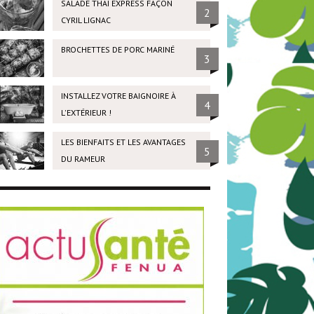
SALADE THAÏ EXPRESS FAÇON
2
CYRIL LIGNAC
BROCHETTES DE PORC MARINÉ
3
INSTALLEZ VOTRE BAIGNOIRE À
4
L'EXTÉRIEUR !
LES BIENFAITS ET LES AVANTAGES
5
DU RAMEUR