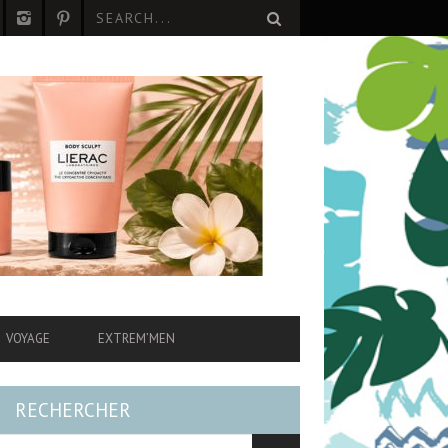
VOYAGE
EXTREM’MEN
RECHERCHER