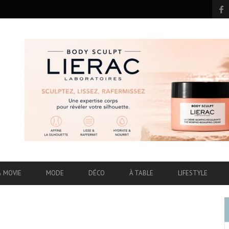
& MOVIE
MODE
DÉCO
À TABLE
LIFESTYLE