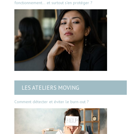
fonctionnement… et surtout s’en protéger ?
LES ATELIERS MOVING
Comment détecter et éviter le burn-out ?