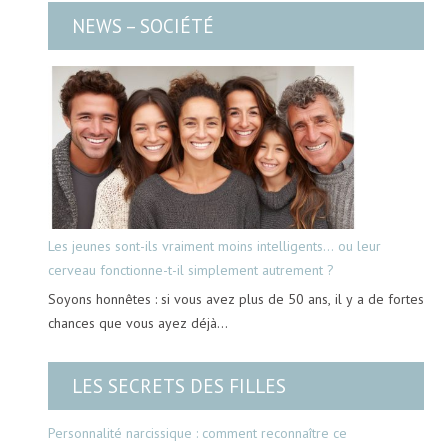
NEWS – SOCIÉTÉ
Les jeunes sont-ils vraiment moins intelligents… ou leur
cerveau fonctionne-t-il simplement autrement ?
Soyons honnêtes : si vous avez plus de 50 ans, il y a de fortes
chances que vous ayez déjà…
LES SECRETS DES FILLES
Personnalité narcissique : comment reconnaître ce