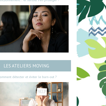
onctionnement… et surtout s’en protéger ?
LES ATELIERS MOVING
omment détecter et éviter le burn-out ?