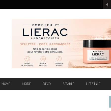
& MOVIE
MODE
DÉCO
À TABLE
LIFESTYLE