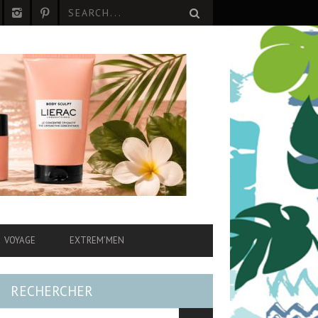
VOYAGE
EXTREM’MEN
RECHERCHER