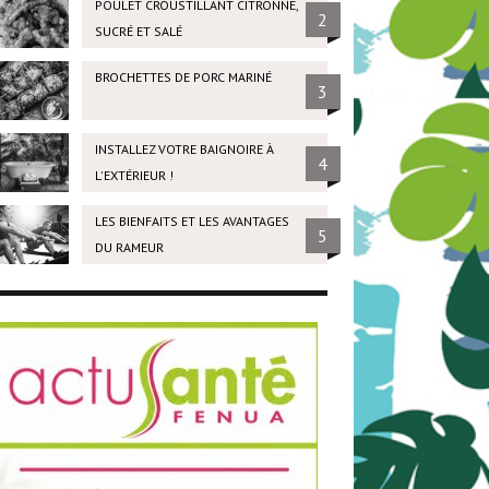
POULET CROUSTILLANT CITRONNÉ,
2
SUCRÉ ET SALÉ
BROCHETTES DE PORC MARINÉ
3
INSTALLEZ VOTRE BAIGNOIRE À
4
L'EXTÉRIEUR !
LES BIENFAITS ET LES AVANTAGES
5
DU RAMEUR