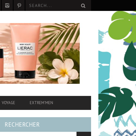
VOYAGE
EXTREM’MEN
RECHERCHER