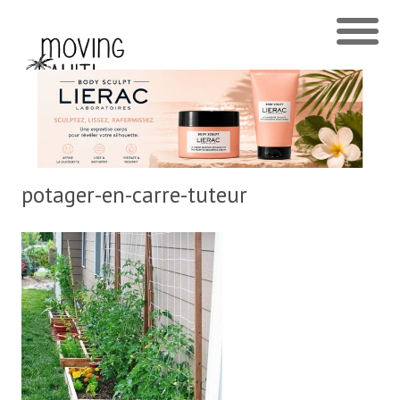
potager-en-carre-tuteur