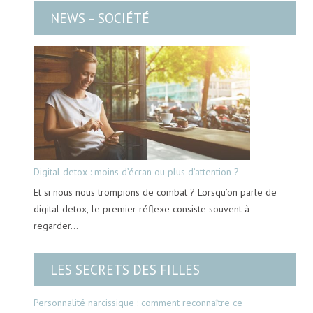
NEWS – SOCIÉTÉ
Digital detox : moins d’écran ou plus d’attention ?
Et si nous nous trompions de combat ? Lorsqu’on parle de
digital detox, le premier réflexe consiste souvent à
regarder…
LES SECRETS DES FILLES
Personnalité narcissique : comment reconnaître ce