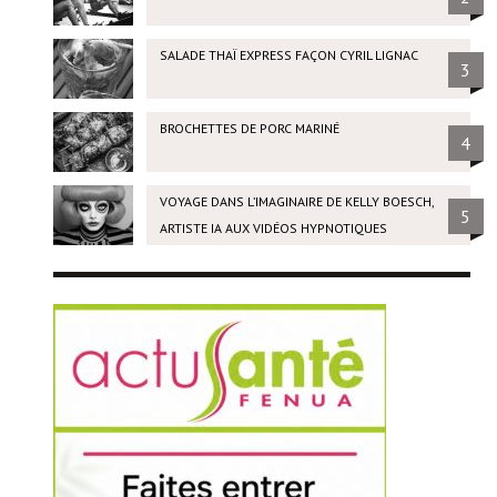
SALADE THAÏ EXPRESS FAÇON CYRIL LIGNAC
3
BROCHETTES DE PORC MARINÉ
4
VOYAGE DANS L’IMAGINAIRE DE KELLY BOESCH,
5
ARTISTE IA AUX VIDÉOS HYPNOTIQUES