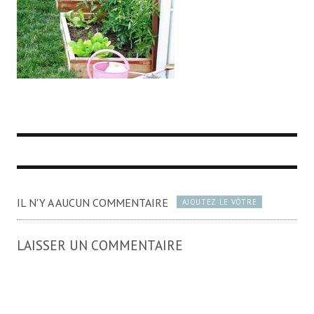
IL N'Y A AUCUN COMMENTAIRE
AJOUTEZ LE VÔTRE
LAISSER UN COMMENTAIRE