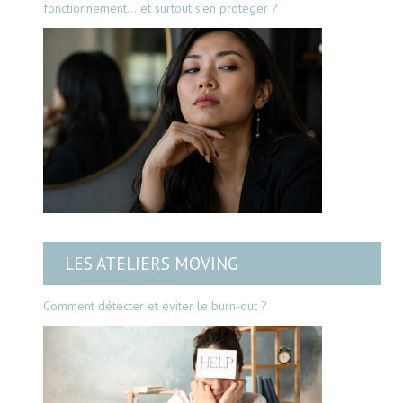
fonctionnement… et surtout s’en protéger ?
LES ATELIERS MOVING
Comment détecter et éviter le burn-out ?