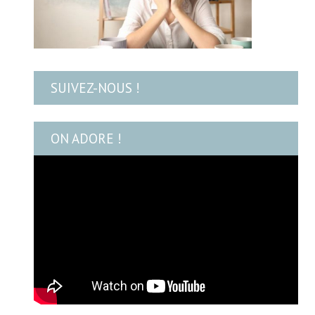
SUIVEZ-NOUS !
ON ADORE !