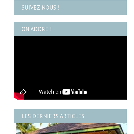
SUIVEZ-NOUS !
ON ADORE !
LES DERNIERS ARTICLES