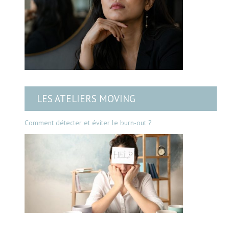
LES ATELIERS MOVING
Comment détecter et éviter le burn-out ?