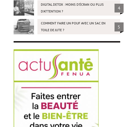
DIGITAL DETOX : MOINS D’ÉCRAN OU PLUS
4
D’ATTENTION ?
COMMENT FAIRE UN POUF AVEC UN SAC EN
5
TOILE DE JUTE ?