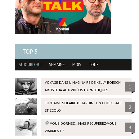
TOP 5
AUJOURD'HUI
SEMAINE
MOIS
TOUS
VOYAGE DANS L’IMAGINAIRE DE KELLY BOESCH,
1
ARTISTE IA AUX VIDÉOS HYPNOTIQUES
FONTAINE SOLAIRE DE JARDIN : UN CHOIX SAGE
2
ET ÉCOLO
VOUS DORMEZ… MAIS RÉCUPÉREZ-VOUS
3
VRAIMENT ?