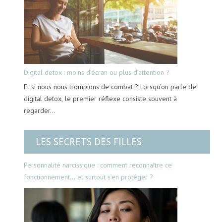
Digital detox : moins d’écran ou plus d’attention ?
Et si nous nous trompions de combat ? Lorsqu’on parle de
digital detox, le premier réflexe consiste souvent à
regarder…
LES SECRETS DES FILLES
Personnalité narcissique : comment reconnaître ce
fonctionnement… et surtout s’en protéger ?