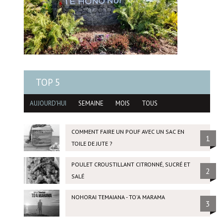
TOP 5
AUJOURD'HUI
SEMAINE
MOIS
TOUS
COMMENT FAIRE UN POUF AVEC UN SAC EN
1
TOILE DE JUTE ?
POULET CROUSTILLANT CITRONNÉ, SUCRÉ ET
2
SALÉ
NOHORAI TEMAIANA - TO'A MARAMA
3