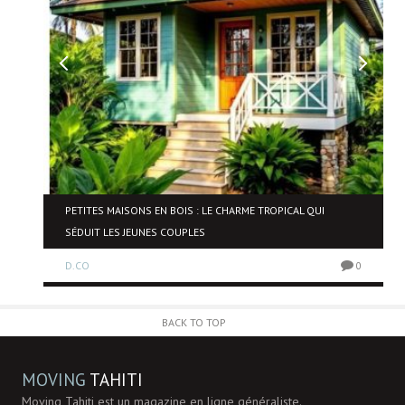
PETITES MAISONS EN BOIS : LE CHARME TROPICAL QUI
SÉDUIT LES JEUNES COUPLES
0
D.CO
0
BACK TO TOP
MOVING
TAHITI
Moving Tahiti est un magazine en ligne généraliste.