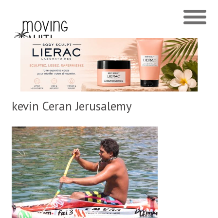
kevin Ceran Jerusalemy