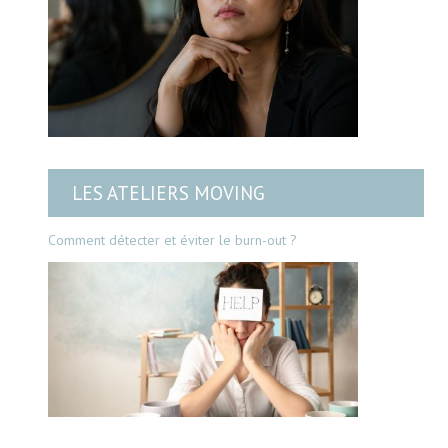
LES ATELIERS MOVING
Comment détecter et éviter le burn-out ?