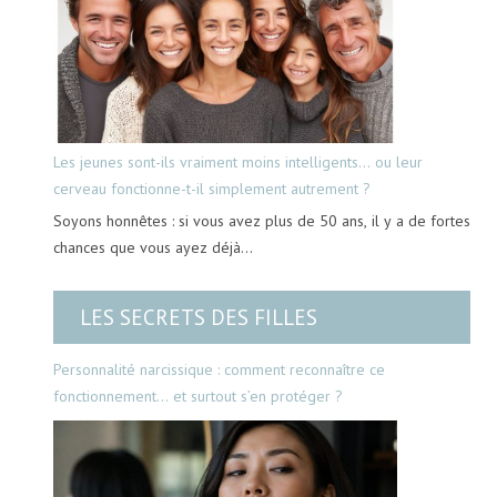
Les jeunes sont-ils vraiment moins intelligents… ou leur
cerveau fonctionne-t-il simplement autrement ?
Soyons honnêtes : si vous avez plus de 50 ans, il y a de fortes
chances que vous ayez déjà…
LES SECRETS DES FILLES
Personnalité narcissique : comment reconnaître ce
fonctionnement… et surtout s’en protéger ?