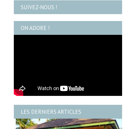
SUIVEZ-NOUS !
ON ADORE !
LES DERNIERS ARTICLES