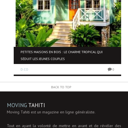
NE
PETITES MAISONS EN BOIS : LE CHARME TROPICAL QUI
SÉDUIT LES JEUNES COUPLES
D.CO
0
0
BACK TO TOP
MOVING
TAHITI
Moving Tahiti est un magazine en ligne généraliste.
Tout en ayant la volonté de mettre en avant et de révéler des