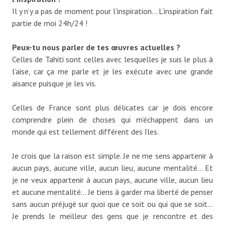
Il y n’y a pas de moment pour l’inspiration… L’inspiration fait
partie de moi 24h/24 !
Peux-tu nous parler de tes œuvres actuelles ?
Celles de Tahiti sont celles avec lesquelles je suis le plus à
l’aise, car ça me parle et je les exécute avec une grande
aisance puisque je les vis.
Celles de France sont plus délicates car je dois encore
comprendre plein de choses qui m’échappent dans un
monde qui est tellement différent des îles.
Je crois que la raison est simple. Je ne me sens appartenir à
aucun pays, aucune ville, aucun lieu, aucune mentalité… Et
je ne veux appartenir à aucun pays, aucune ville, aucun lieu
et aucune mentalité… Je tiens à garder ma liberté de penser
sans aucun préjugé sur quoi que ce soit ou qui que se soit…
Je prends le meilleur des gens que je rencontre et des