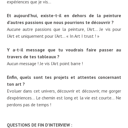
expériences que je vis…
Et aujourd’hui, existe-t-il en dehors de la peinture
d’autres passions que nous pourrions te découvrir ?
Aucune autre passions que la peinture, l’Art… Je vis pour
l’Art et uniquement pour l’Art… « In Art I trust ! »
Y a-t-il message que tu voudrais faire passer au
travers de tes tableaux ?
Aucun message ! Je vis l’Art point barre !
Enfin, quels sont tes projets et attentes concernant
ton art ?
Evoluer dans cet univers, découvrir et découvrir, me gorger
d’expériences… Le chemin est long et la vie est courte… Ne
perdons pas de temps !
QUESTIONS DE FIN D’INTERVIEW :