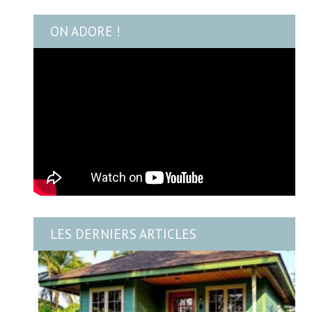
ON ADORE !
LES DERNIERS ARTICLES