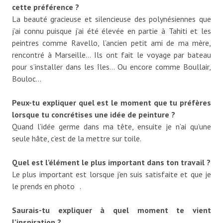
cette préférence ?
La beauté gracieuse et silencieuse des polynésiennes que
j’ai connu puisque j’ai été élevée en partie à Tahiti et les
peintres comme Ravello, l’ancien petit ami de ma mère,
rencontré à Marseille… Ils ont fait le voyage par bateau
pour s’installer dans les îles… Ou encore comme Boullair,
Bouloc…
Peux-tu expliquer quel est le moment que tu préfères
lorsque tu concrétises une idée de
peinture ?
Quand l’idée germe dans ma tête, ensuite je n’ai qu’une
seule hâte, c’est de la mettre sur toile.
Quel est l’élément le plus important dans ton travail ?
Le plus important est lorsque j’en suis satisfaite et que je
le prends en photo .
Saurais-tu expliquer à quel moment te vient
l’inspiration ?