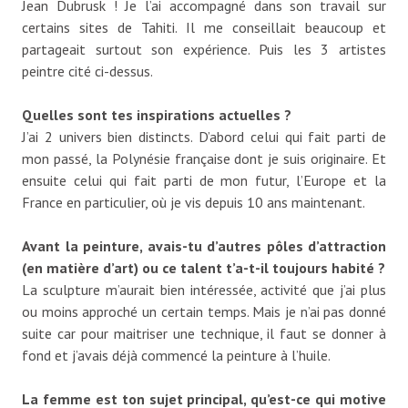
Jean Dubrusk ! Je l’ai accompagné dans son travail sur
certains sites de Tahiti. Il me conseillait beaucoup et
partageait surtout son expérience. Puis les 3 artistes
peintre cité ci-dessus.
Quelles sont tes inspirations actuelles ?
J’ai 2 univers bien distincts. D’abord celui qui fait parti de
mon passé, la Polynésie française dont je suis originaire. Et
ensuite celui qui fait parti de mon futur, l’Europe et la
France en particulier, où je vis depuis 10 ans maintenant.
Avant la peinture, avais-tu d’autres pôles d’attraction
(en matière d’art) ou ce talent t’a-t-il toujours habité ?
La sculpture m’aurait bien intéressée, activité que j’ai plus
ou moins approché un certain temps. Mais je n’ai pas donné
suite car pour maitriser une technique, il faut se donner à
fond et j’avais déjà commencé la peinture à l’huile.
La femme est ton sujet principal, qu’est-ce qui motive