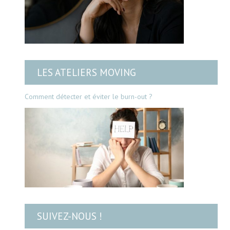
LES ATELIERS MOVING
Comment détecter et éviter le burn-out ?
SUIVEZ-NOUS !