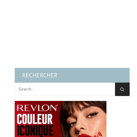
RECHERCHER