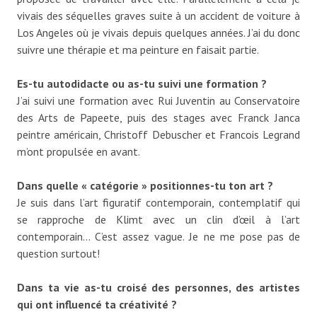
vivais des séquelles graves suite à un accident de voiture à
Los Angeles où je vivais depuis quelques années. J’ai du donc
suivre une thérapie et ma peinture en faisait partie.
Es-tu autodidacte ou as-tu suivi une formation ?
J’ai suivi une formation avec Rui Juventin au Conservatoire
des Arts de Papeete, puis des stages avec Franck Janca
peintre américain, Christoff Debuscher et Francois Legrand
m’ont propulsée en avant.
Dans quelle « catégorie » positionnes-tu ton art ?
Je suis dans l’art figuratif contemporain, contemplatif qui
se rapproche de Klimt avec un clin d’œil à l’art
contemporain… C’est assez vague. Je ne me pose pas de
question surtout!
Dans ta vie as-tu croisé des personnes, des artistes
qui ont influencé ta créativité ?