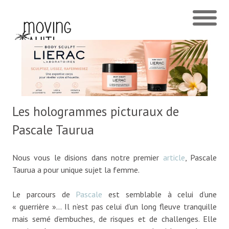
Les hologrammes picturaux de
Pascale Taurua
Nous vous le disions dans notre premier
article
, Pascale
Taurua a pour unique sujet la femme.
Le parcours de
Pascale
est semblable à celui d’une
« guerrière »… Il n’est pas celui d’un long fleuve tranquille
mais semé d’embuches, de risques et de challenges. Elle