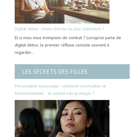
Digital detox : moins d’écran ou plus d’attention ?
Et si nous nous trompions de combat ? Lorsqu’on parle de
digital detox, le premier réflexe consiste souvent à
regarder…
LES SECRETS DES FILLES
Personnalité narcissique : comment reconnaître ce
fonctionnement… et surtout s’en protéger ?