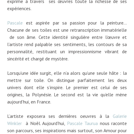
exprime à travers ses œuvres toute la richesse de ses
expériences.
Pascale
est aspirée par sa passion pour la peinture…
Chacune de ses toiles est une retranscription immatérielle
de son âme. Cette identité singulière entre l’œuvre et
l’artiste rend palpable ses sentiments, les contours de sa
personnalité, restituant un impressionnisme vibrant de
sincérité et chargé de mystère.
Lorsqu’une idée surgit, elle n’a alors qu’une seule hâte : la
mettre sur toile. On distingue parfaitement les deux
univers dont elle s’inspire. Le premier est celui de ses
origines, la Polynésie. Le second est la vie qu’elle mène
aujourd’hui, en France.
L’artiste exposera ses dernières oeuvres à la
Galerie
Winkler
à Noêl. Aujourd’hui,
Pascale Taurua
nous raconte
son parcours, ses inspirations mais surtout, son Amour pour