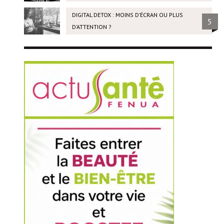
DIGITAL DETOX : MOINS D’ÉCRAN OU PLUS
5
D’ATTENTION ?