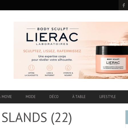
& MOVIE
MODE
DÉCO
À TABLE
LIFESTYLE
ISLANDS (22)