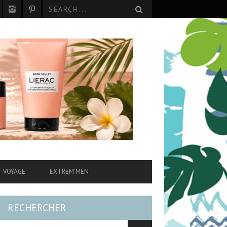
VOYAGE
EXTREM’MEN
RECHERCHER