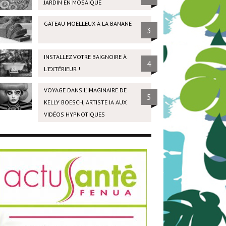
JARDIN EN MOSAÏQUE
GÂTEAU MOELLEUX À LA BANANE
3
INSTALLEZ VOTRE BAIGNOIRE À
4
L'EXTÉRIEUR !
VOYAGE DANS L’IMAGINAIRE DE
5
KELLY BOESCH, ARTISTE IA AUX
VIDÉOS HYPNOTIQUES