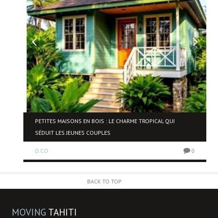
NE
PETITES MAISONS EN BOIS : LE CHARME TROPICAL QUI
SÉDUIT LES JEUNES COUPLES
D.CO
0
0
BACK TO TOP
MOVING
TAHITI