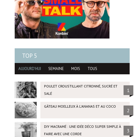
TOP 5
AUJOURD'HUI
SEMAINE
MOIS
TOUS
POULET CROUSTILLANT CITRONNÉ, SUCRÉ ET
1
SALÉ
GÂTEAU MOELLEUX À L'ANANAS ET AU COCO
2
DIY MACRAMÉ : UNE IDÉE DÉCO SUPER SIMPLE À
3
FAIRE AVEC UNE CORDE