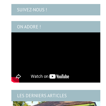
SUIVEZ-NOUS !
ON ADORE !
LES DERNIERS ARTICLES