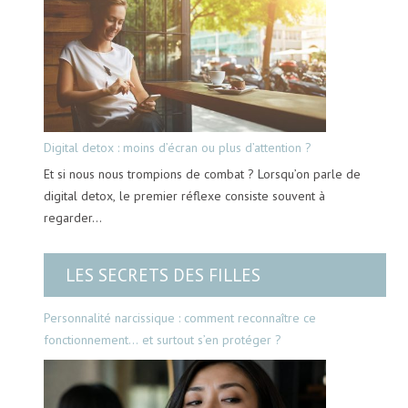
Digital detox : moins d’écran ou plus d’attention ?
Et si nous nous trompions de combat ? Lorsqu’on parle de
digital detox, le premier réflexe consiste souvent à
regarder…
LES SECRETS DES FILLES
Personnalité narcissique : comment reconnaître ce
fonctionnement… et surtout s’en protéger ?