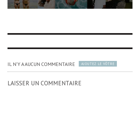
IL N'Y A AUCUN COMMENTAIRE
AJOUTEZ LE VÔTRE
LAISSER UN COMMENTAIRE