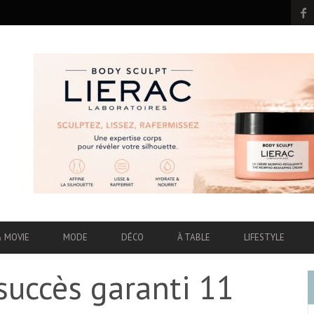
& MOVIE
MODE
DÉCO
À TABLE
LIFESTYLE
 succès garanti 11