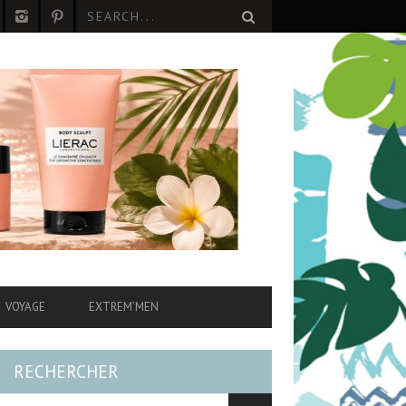
VOYAGE
EXTREM’MEN
RECHERCHER