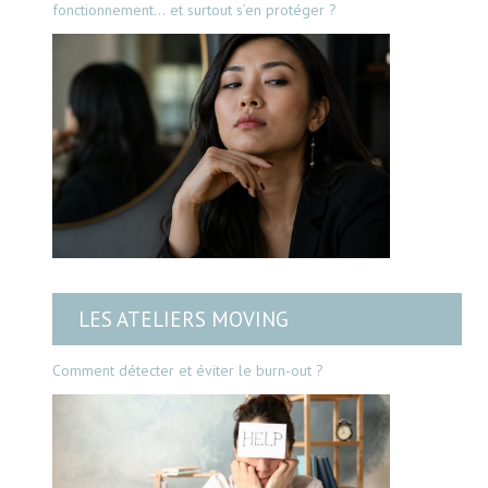
fonctionnement… et surtout s’en protéger ?
LES ATELIERS MOVING
Comment détecter et éviter le burn-out ?