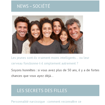
NEWS – SOCIÉTÉ
Les jeunes sont-ils vraiment moins intelligents… ou leur
cerveau fonctionne-t-il simplement autrement ?
Soyons honnêtes : si vous avez plus de 50 ans, il y a de fortes
chances que vous ayez déjà…
LES SECRETS DES FILLES
Personnalité narcissique : comment reconnaître ce