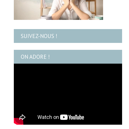
SUIVEZ-NOUS !
ON ADORE !