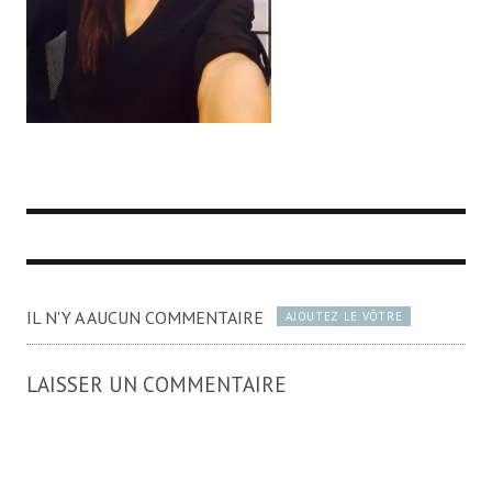
IL N'Y A AUCUN COMMENTAIRE
AJOUTEZ LE VÔTRE
LAISSER UN COMMENTAIRE