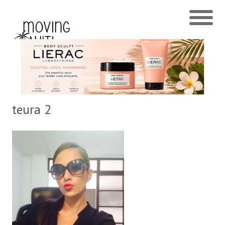
teura 2