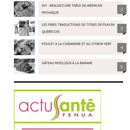
DIY : RÉALISEZ UNE TABLE DE JARDIN EN
2
MOSAÏQUE
LES PIRES TRADUCTIONS DE TITRES DE FILM EN
3
QUÉBÉCOIS
POULET À LA CORIANDRE ET AU CITRON VERT
4
GÂTEAU MOELLEUX À LA BANANE
5