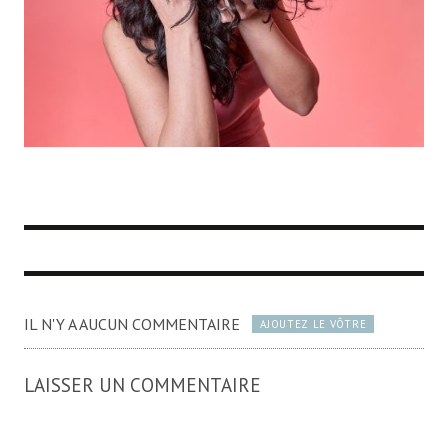
IL N'Y A AUCUN COMMENTAIRE
AJOUTEZ LE VÔTRE
LAISSER UN COMMENTAIRE