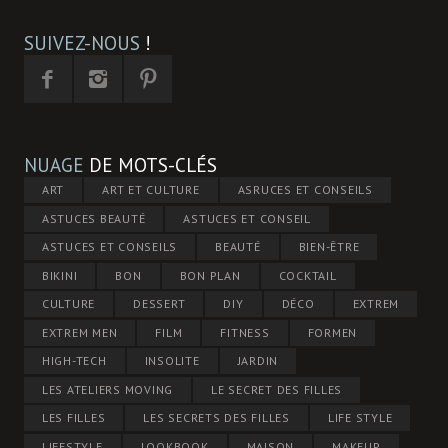
SUIVEZ-NOUS
!
NUAGE
DE MOTS-CLÉS
ART
ART ET CULTURE
ASRUCES ET CONSEILS
ASTUCES BEAUTÉ
ASTUCES ET CONSEIL
ASTUCES ET CONSEILS
BEAUTÉ
BIEN-ÊTRE
BIKINI
BON
BON PLAN
COCKTAIL
CULTURE
DESSERT
DIY
DÉCO
EXTREM
EXTREM MEN
FILM
FITNESS
FORMEN
HIGH-TECH
INSOLITE
JARDIN
LES ATELIERS MOVING
LE SECRET DES FILLES
LES FILLES
LES SECRETS DES FILLES
LIFE STYLE
LIFESTYLE
LOOKBOOK
MAISON
MAKEUP