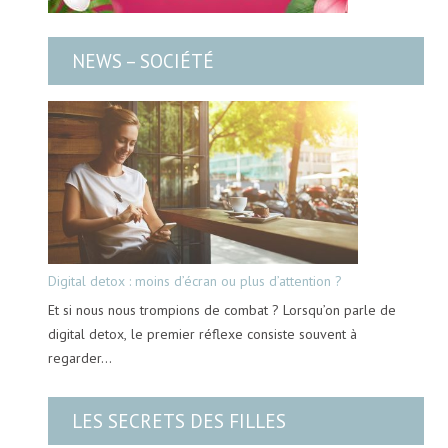
NEWS – SOCIÉTÉ
Digital detox : moins d’écran ou plus d’attention ?
Et si nous nous trompions de combat ? Lorsqu’on parle de
digital detox, le premier réflexe consiste souvent à
regarder…
LES SECRETS DES FILLES