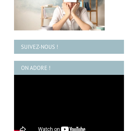
SUIVEZ-NOUS !
ON ADORE !