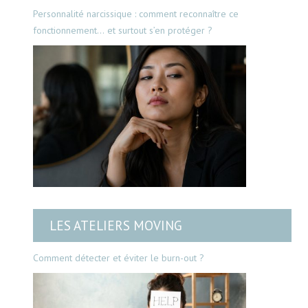
Personnalité narcissique : comment reconnaître ce
fonctionnement… et surtout s’en protéger ?
LES ATELIERS MOVING
Comment détecter et éviter le burn-out ?