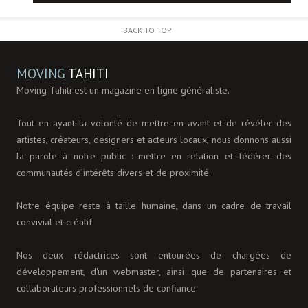
BACK TO TOP
MOVING
TAHITI
Moving Tahiti est un magazine en ligne généraliste.
Tout en ayant la volonté de mettre en avant et de révéler des
artistes, créateurs, designers et acteurs locaux, nous donnons aussi
la parole à notre public : mettre en relation et fédérer des
communautés d’intérêts divers et de proximité.
Notre équipe reste à taille humaine, dans un cadre de travail
convivial et créatif.
Nos deux rédactrices sont entourées de chargées de
développement, d'un webmaster, ainsi que de partenaires et
collaborateurs professionnels de confiance.