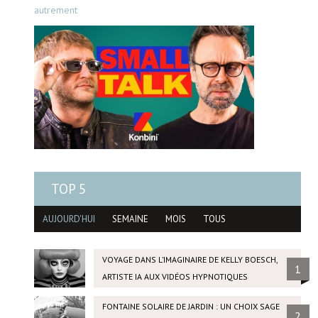
autrement
TOP 5
AUJOURD'HUI
SEMAINE
MOIS
TOUS
VOYAGE DANS L’IMAGINAIRE DE KELLY BOESCH,
1
ARTISTE IA AUX VIDÉOS HYPNOTIQUES
FONTAINE SOLAIRE DE JARDIN : UN CHOIX SAGE
2