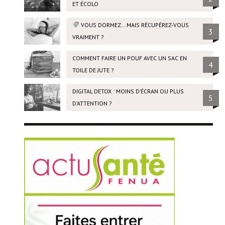
ET ÉCOLO
VOUS DORMEZ… MAIS RÉCUPÉREZ-VOUS
3
VRAIMENT ?
COMMENT FAIRE UN POUF AVEC UN SAC EN
4
TOILE DE JUTE ?
DIGITAL DETOX : MOINS D’ÉCRAN OU PLUS
5
D’ATTENTION ?