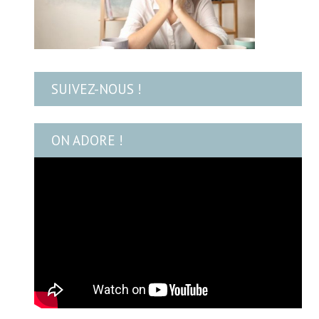
SUIVEZ-NOUS !
ON ADORE !