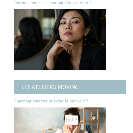
fonctionnement… et surtout s’en protéger ?
LES ATELIERS MOVING
Comment détecter et éviter le burn-out ?