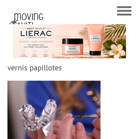
vernis papillotes