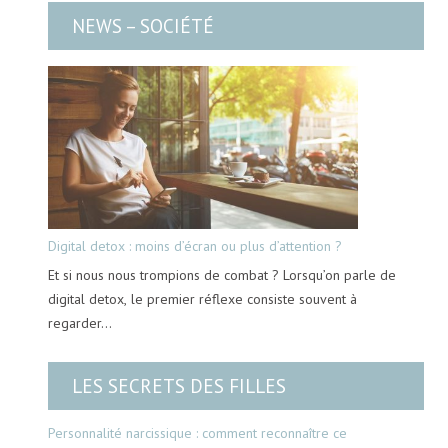
NEWS – SOCIÉTÉ
Digital detox : moins d’écran ou plus d’attention ?
Et si nous nous trompions de combat ? Lorsqu’on parle de
digital detox, le premier réflexe consiste souvent à
regarder…
LES SECRETS DES FILLES
Personnalité narcissique : comment reconnaître ce