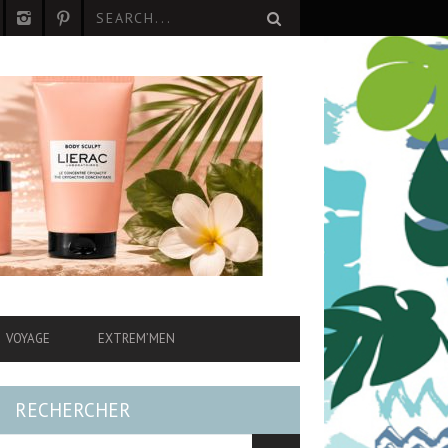
VOYAGE
EXTREM’MEN
RECHERCHER