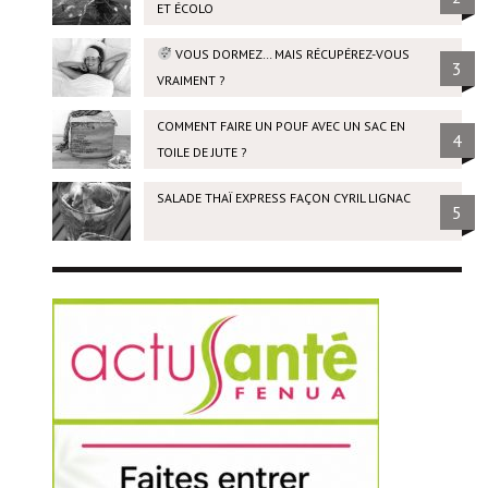
ET ÉCOLO
VOUS DORMEZ… MAIS RÉCUPÉREZ-VOUS
3
VRAIMENT ?
COMMENT FAIRE UN POUF AVEC UN SAC EN
4
TOILE DE JUTE ?
SALADE THAÏ EXPRESS FAÇON CYRIL LIGNAC
5