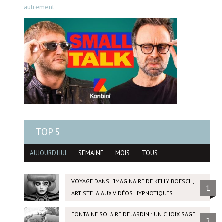
autrement
TOP 5
AUJOURD'HUI
SEMAINE
MOIS
TOUS
VOYAGE DANS L’IMAGINAIRE DE KELLY BOESCH,
1
ARTISTE IA AUX VIDÉOS HYPNOTIQUES
FONTAINE SOLAIRE DE JARDIN : UN CHOIX SAGE
2