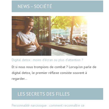
NEWS – SOCIÉTÉ
Digital detox : moins d’écran ou plus d’attention ?
Et si nous nous trompions de combat ? Lorsqu’on parle de
digital detox, le premier réflexe consiste souvent à
regarder…
LES SECRETS DES FILLES
Personnalité narcissique : comment reconnaître ce