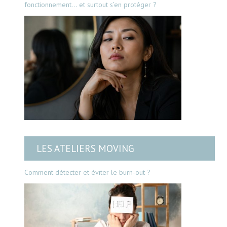
fonctionnement… et surtout s’en protéger ?
LES ATELIERS MOVING
Comment détecter et éviter le burn-out ?