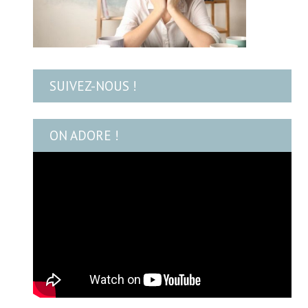
SUIVEZ-NOUS !
ON ADORE !