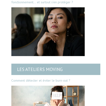
fonctionnement… et surtout s’en protéger ?
LES ATELIERS MOVING
Comment détecter et éviter le burn-out ?