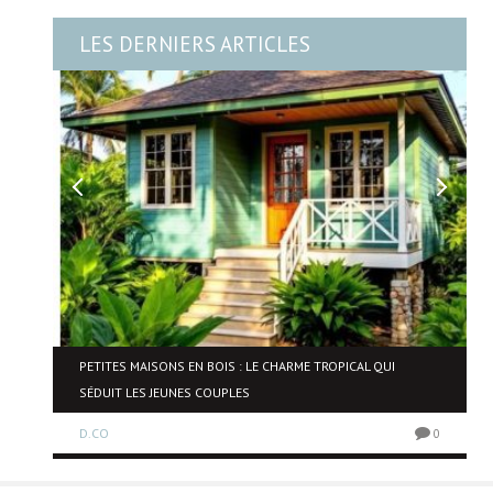
LES DERNIERS ARTICLES
PETITES MAISONS EN BOIS : LE CHARME TROPICAL QUI
SÉDUIT LES JEUNES COUPLES
0
D.CO
0