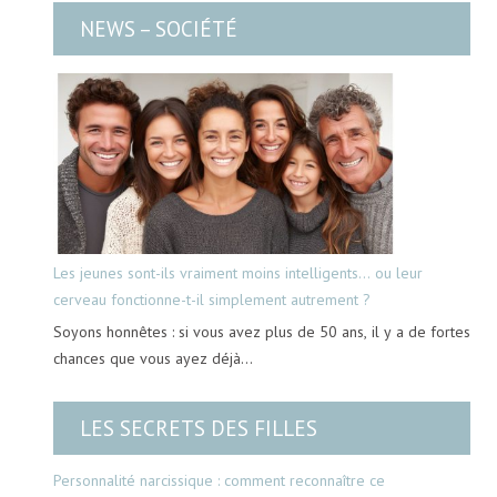
NEWS – SOCIÉTÉ
Les jeunes sont-ils vraiment moins intelligents… ou leur
cerveau fonctionne-t-il simplement autrement ?
Soyons honnêtes : si vous avez plus de 50 ans, il y a de fortes
chances que vous ayez déjà…
LES SECRETS DES FILLES
Personnalité narcissique : comment reconnaître ce