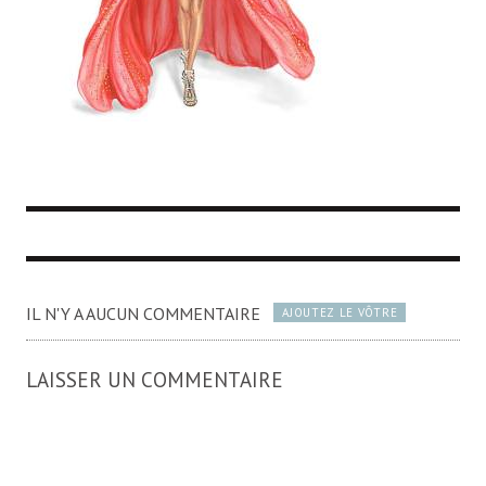
IL N'Y A AUCUN COMMENTAIRE
AJOUTEZ LE VÔTRE
LAISSER UN COMMENTAIRE