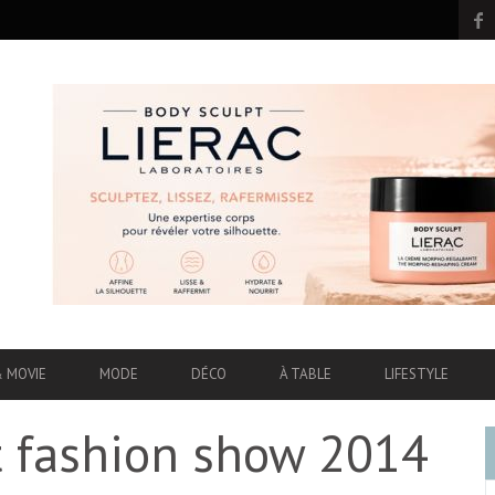
& MOVIE
MODE
DÉCO
À TABLE
LIFESTYLE
et fashion show 2014