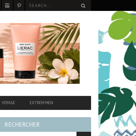
VOYAGE
EXTREM’MEN
RECHERCHER