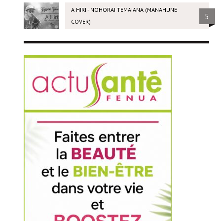
A HIRI - NOHORAI TEMAIANA (MANAHUNE
5
COVER)