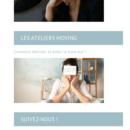
LES ATELIERS MOVING
Comment détecter et éviter le burn-out ?
SUIVEZ-NOUS !