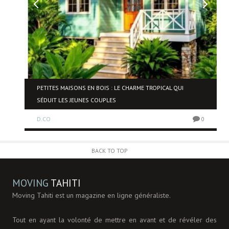
PETITES MAISONS EN BOIS : LE CHARME TROPICAL QUI
SÉDUIT LES JEUNES COUPLES
0
D.CO
0
BACK TO TOP
MOVING
TAHITI
Moving Tahiti est un magazine en ligne généraliste.
Tout en ayant la volonté de mettre en avant et de révéler des