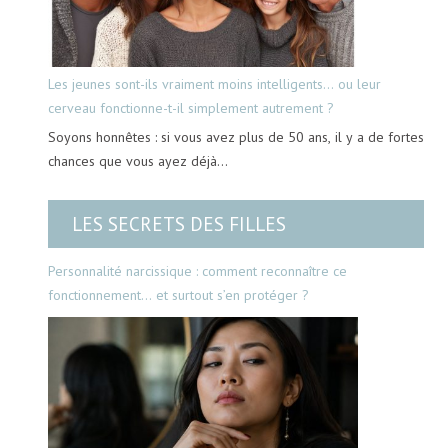
Les jeunes sont-ils vraiment moins intelligents… ou leur
cerveau fonctionne-t-il simplement autrement ?
Soyons honnêtes : si vous avez plus de 50 ans, il y a de fortes
chances que vous ayez déjà…
LES SECRETS DES FILLES
Personnalité narcissique : comment reconnaître ce
fonctionnement… et surtout s’en protéger ?