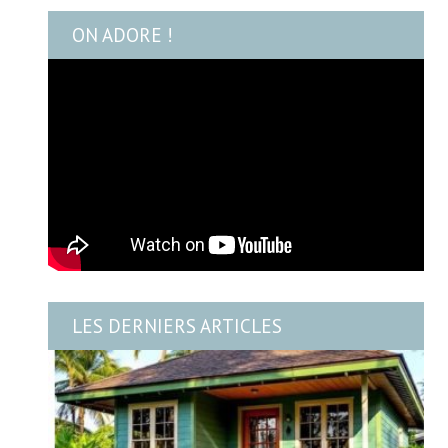
ON ADORE !
LES DERNIERS ARTICLES