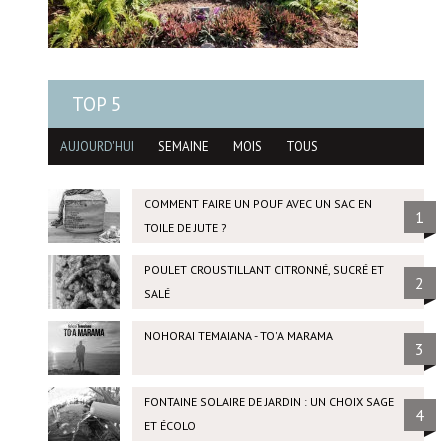
TOP 5
AUJOURD'HUI
SEMAINE
MOIS
TOUS
COMMENT FAIRE UN POUF AVEC UN SAC EN
1
TOILE DE JUTE ?
POULET CROUSTILLANT CITRONNÉ, SUCRÉ ET
2
SALÉ
NOHORAI TEMAIANA - TO'A MARAMA
3
FONTAINE SOLAIRE DE JARDIN : UN CHOIX SAGE
4
ET ÉCOLO