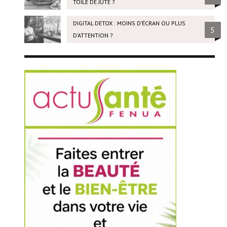
TOILE DE JUTE ?
DIGITAL DETOX : MOINS D’ÉCRAN OU PLUS
5
D’ATTENTION ?