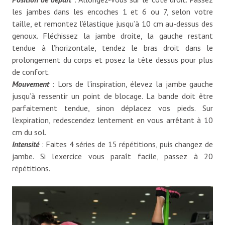
les jambes dans les encoches 1 et 6 ou 7, selon votre
taille, et remontez l’élastique jusqu’à 10 cm au-dessus des
genoux. Fléchissez la jambe droite, la gauche restant
tendue à l’horizontale, tendez le bras droit dans le
prolongement du corps et posez la tête dessus pour plus
de confort.
Mouvement
: Lors de l’inspiration, élevez la jambe gauche
jusqu’à ressentir un point de blocage. La bande doit être
parfaitement tendue, sinon déplacez vos pieds. Sur
l’expiration, redescendez lentement en vous arrêtant à 10
cm du sol.
Intensité
: Faites 4 séries de 15 répétitions, puis changez de
jambe. Si l’exercice vous paraît facile, passez à 20
répétitions.