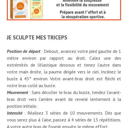
JE SCULPTE MES TRICEPS
Position de départ
: Debout, avancez votre pied gauche de 1
mètre environ par rapport au droit. Calez une des
extrémités de l’élastique dessous et tenez l’autre dans
votre main droite, la paume dirigée vers le ciel. Inclinez le
buste à 45° environ. Votre avant-bras droit est fléchi et
votre bras collé au buste.
Mouvement
: Sans décoller le bras du buste, tendez l’avant-
bras droit vers l’arrière avant de revenir lentement à la
position initiale.
Intensité
: Réalisez 3 séries de 10 mouvements. Dès que
vous serez plus à l’aise, passez à 4 séries de 15 répétitions.
A votre autre bras de fournir ensuite le même effort.