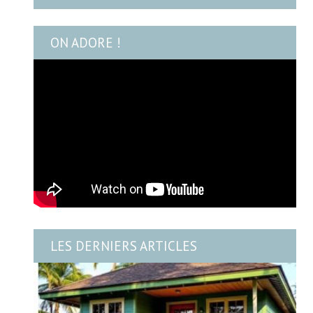
ON ADORE !
LES DERNIERS ARTICLES