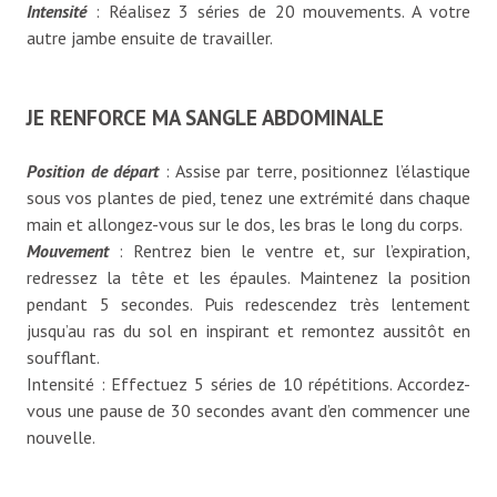
Intensité
: Réalisez 3 séries de 20 mouvements. A votre
autre jambe ensuite de travailler.
JE RENFORCE MA SANGLE ABDOMINALE
Position de départ
: Assise par terre, positionnez l’élastique
sous vos plantes de pied, tenez une extrémité dans chaque
main et allongez-vous sur le dos, les bras le long du corps.
Mouvement
: Rentrez bien le ventre et, sur l’expiration,
redressez la tête et les épaules. Maintenez la position
pendant 5 secondes. Puis redescendez très lentement
jusqu’au ras du sol en inspirant et remontez aussitôt en
soufflant.
Intensité : Effectuez 5 séries de 10 répétitions. Accordez-
vous une pause de 30 secondes avant d’en commencer une
nouvelle.