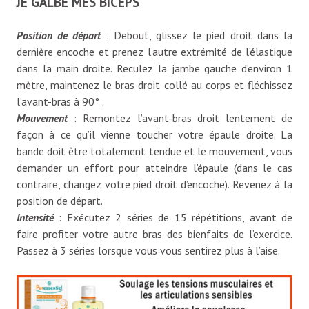
JE GALBE MES BICEPS
Position de départ
: Debout, glissez le pied droit dans la
dernière encoche et prenez l’autre extrémité de l’élastique
dans la main droite. Reculez la jambe gauche d’environ 1
mètre, maintenez le bras droit collé au corps et fléchissez
l’avant-bras à 90° .
Mouvement
: Remontez l’avant-bras droit lentement de
façon à ce qu’il vienne toucher votre épaule droite. La
bande doit être totalement tendue et le mouvement, vous
demander un effort pour atteindre l’épaule (dans le cas
contraire, changez votre pied droit d’encoche). Revenez à la
position de départ.
Intensité
: Exécutez 2 séries de 15 répétitions, avant de
faire profiter votre autre bras des bienfaits de l’exercice.
Passez à 3 séries lorsque vous vous sentirez plus à l’aise.