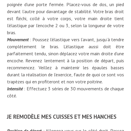
poignée d’une porte fermée. Placez-vous de dos, un pied
devant l’autre pour davantage de stabilité. Votre bras droit
est fléchi, collé à votre corps, votre main droite tient
l’élastique par l’encoche 2 ou 3, selon la longueur de votre
bras.
Mouvement
: Poussez l’élastique vers l’avant, jusqu’à tendre
complètement le bras. L’élastique aussi doit être
parfaitement tendu, sinon déplacez votre main droite d’une
encoche. Revenez lentement à la position de départ, puis
recommencez. Veillez à maintenir les épaules basses
durant la réalisation de l’exercice, faute de quoi ce sont vos
trapèzes qui en profiteront et non votre poitrine.
Intensité
: Effectuez 3 séries de 30 mouvements de chaque
côté.
JE REMODÈLE MES CUISSES ET MES HANCHES
Position de départ
: Allongez-vous sur le côté droit. Passez