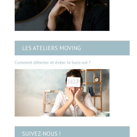
LES ATELIERS MOVING
Comment détecter et éviter le burn-out ?
SUIVEZ-NOUS !