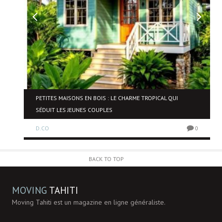
NE
PETITES MAISONS EN BOIS : LE CHARME TROPICAL QUI
SÉDUIT LES JEUNES COUPLES
D.CO
0
0
BACK TO TOP
MOVING
TAHITI
Moving Tahiti est un magazine en ligne généraliste.