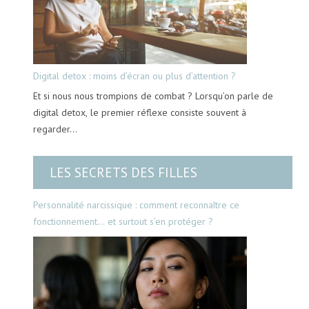
Digital detox : moins d’écran ou plus d’attention ?
Et si nous nous trompions de combat ? Lorsqu’on parle de
digital detox, le premier réflexe consiste souvent à
regarder…
LES SECRETS DES FILLES
Personnalité narcissique : comment reconnaître ce
fonctionnement… et surtout s’en protéger ?