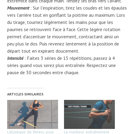
extrémité dans chaque main. Tendez les bras vers l’avant.
Mouvement
: Sur l’inspiration, tirez les coudes et les épaules
vers l’arrière tout en gonflant la poitrine au maximum. Lors
du tirage, tournez légèrement les mains pour que les
paumes se retrouvent face à face. Cette légère rotation
permet d’accentuer le mouvement, contractant ainsi un
peu plus le dos. Puis revenez lentement à la position de
départ tout en expirant doucement.
Intensité
: Faites 3 séries de 15 répétitions, passez à 4
séries quand vous serez plus entraînée. Respectez une
pause de 30 secondes entre chaque.
ARTICLES SIMILAIRES
L’élastique de fitness pour
Le meilleur entraînement