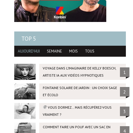
TOP 5
AUJOURD'HUI
SEMAINE
MOIS
TOUS
VOYAGE DANS L’IMAGINAIRE DE KELLY BOESCH,
1
ARTISTE IA AUX VIDÉOS HYPNOTIQUES
FONTAINE SOLAIRE DE JARDIN : UN CHOIX SAGE
2
ET ÉCOLO
VOUS DORMEZ… MAIS RÉCUPÉREZ-VOUS
3
VRAIMENT ?
COMMENT FAIRE UN POUF AVEC UN SAC EN
4