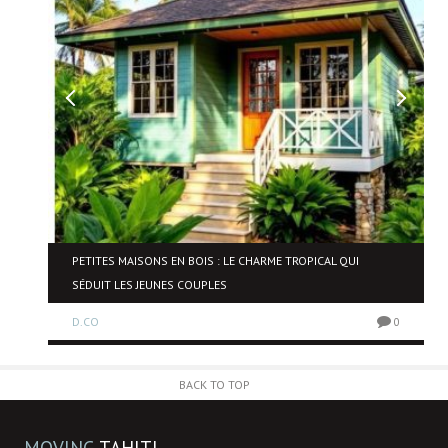
NE
PETITES MAISONS EN BOIS : LE CHARME TROPICAL QUI
SÉDUIT LES JEUNES COUPLES
D.CO
0
0
BACK TO TOP
MOVING
TAHITI