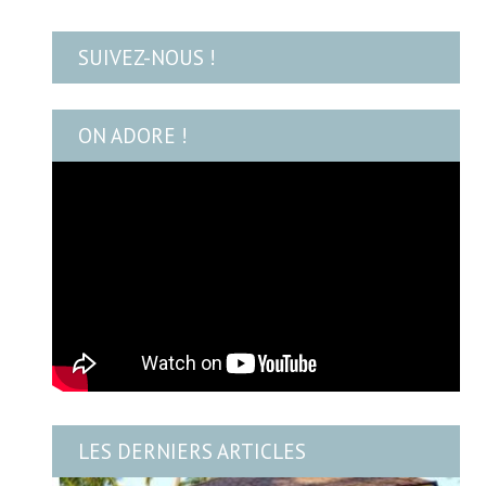
SUIVEZ-NOUS !
ON ADORE !
LES DERNIERS ARTICLES