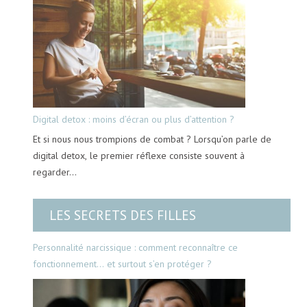
Digital detox : moins d’écran ou plus d’attention ?
Et si nous nous trompions de combat ? Lorsqu’on parle de
digital detox, le premier réflexe consiste souvent à
regarder…
LES SECRETS DES FILLES
Personnalité narcissique : comment reconnaître ce
fonctionnement… et surtout s’en protéger ?