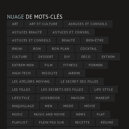
NUAGE
DE MOTS-CLÉS
ART
ART ET CULTURE
ASRUCES ET CONSEILS
ASTUCES BEAUTÉ
ASTUCES ET CONSEIL
ASTUCES ET CONSEILS
BEAUTÉ
BIEN-ÊTRE
BIKINI
BON
BON PLAN
COCKTAIL
CULTURE
DESSERT
DIY
DÉCO
EXTREM
EXTREM MEN
FILM
FITNESS
FORMEN
HIGH-TECH
INSOLITE
JARDIN
LES ATELIERS MOVING
LE SECRET DES FILLES
LES FILLES
LES SECRETS DES FILLES
LIFE STYLE
LIFESTYLE
LOOKBOOK
MAISON
MAKEUP
MAQUILLAGE
MEN
MODE
MOVIE
MUSIC
MUSIC AND MOVIE
NEWS
PLAT
PLAYLIST
PLEIN FEU SUR
RECETTE
RÉGIME