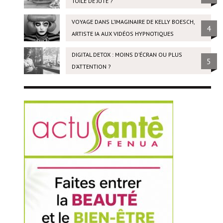
TOILE DE JUTE ?
VOYAGE DANS L’IMAGINAIRE DE KELLY BOESCH,
4
ARTISTE IA AUX VIDÉOS HYPNOTIQUES
DIGITAL DETOX : MOINS D’ÉCRAN OU PLUS
5
D’ATTENTION ?