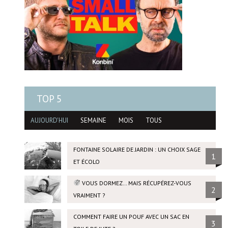
TOP 5
AUJOURD'HUI
SEMAINE
MOIS
TOUS
FONTAINE SOLAIRE DE JARDIN : UN CHOIX SAGE
1
ET ÉCOLO
VOUS DORMEZ… MAIS RÉCUPÉREZ-VOUS
2
VRAIMENT ?
COMMENT FAIRE UN POUF AVEC UN SAC EN
3