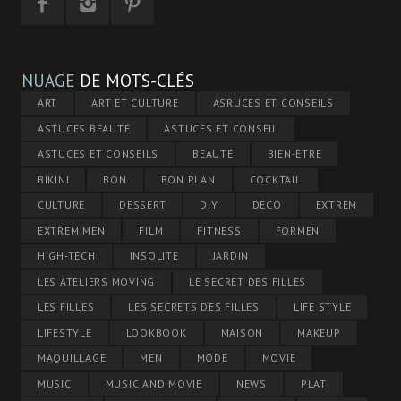
NUAGE
DE MOTS-CLÉS
ART
ART ET CULTURE
ASRUCES ET CONSEILS
ASTUCES BEAUTÉ
ASTUCES ET CONSEIL
ASTUCES ET CONSEILS
BEAUTÉ
BIEN-ÊTRE
BIKINI
BON
BON PLAN
COCKTAIL
CULTURE
DESSERT
DIY
DÉCO
EXTREM
EXTREM MEN
FILM
FITNESS
FORMEN
HIGH-TECH
INSOLITE
JARDIN
LES ATELIERS MOVING
LE SECRET DES FILLES
LES FILLES
LES SECRETS DES FILLES
LIFE STYLE
LIFESTYLE
LOOKBOOK
MAISON
MAKEUP
MAQUILLAGE
MEN
MODE
MOVIE
MUSIC
MUSIC AND MOVIE
NEWS
PLAT