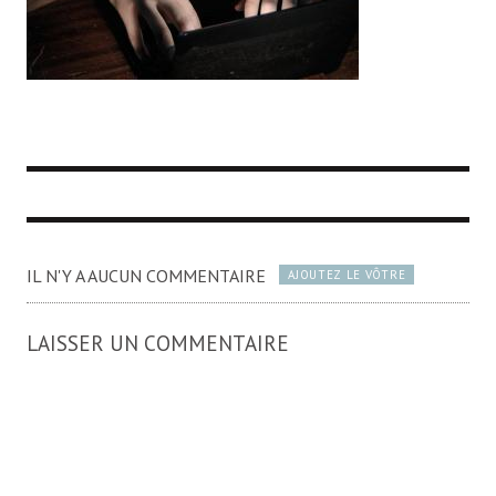
IL N'Y A AUCUN COMMENTAIRE
AJOUTEZ LE VÔTRE
LAISSER UN COMMENTAIRE