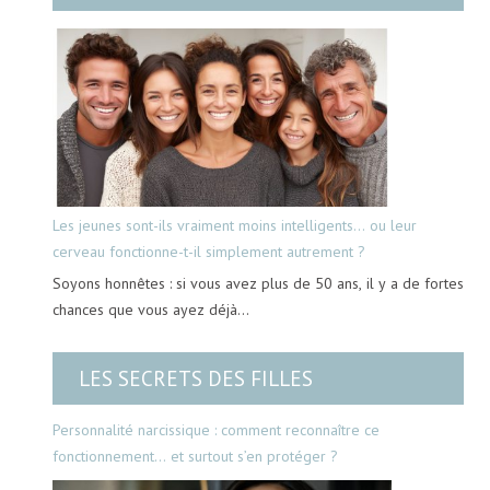
Les jeunes sont-ils vraiment moins intelligents… ou leur
cerveau fonctionne-t-il simplement autrement ?
Soyons honnêtes : si vous avez plus de 50 ans, il y a de fortes
chances que vous ayez déjà…
LES SECRETS DES FILLES
Personnalité narcissique : comment reconnaître ce
fonctionnement… et surtout s’en protéger ?