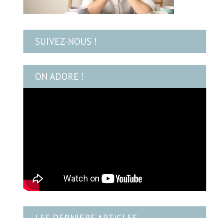
SUIVEZ-NOUS !
ON ADORE !
LES DERNIERS ARTICLES